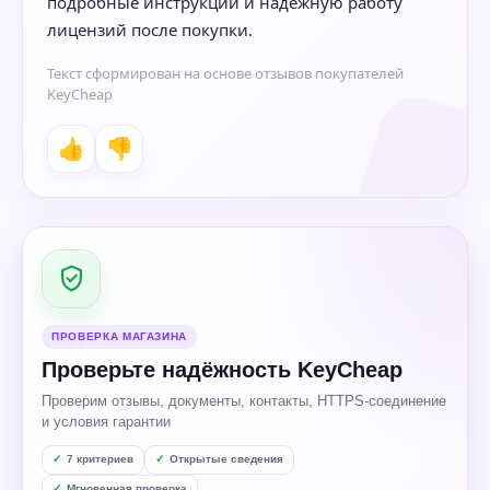
подробные инструкции и надежную работу
лицензий после покупки.
Текст сформирован на основе отзывов покупателей
KeyCheap
👍
👎
ПРОВЕРКА МАГАЗИНА
Проверьте надёжность KeyCheap
Проверим отзывы, документы, контакты, HTTPS-соединение
и условия гарантии
7 критериев
Открытые сведения
Мгновенная проверка