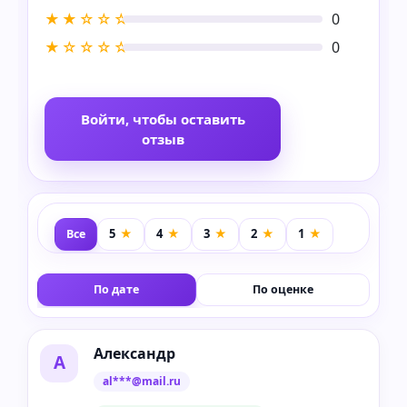
★★☆☆☆
0
★☆☆☆☆
0
Войти, чтобы оставить
отзыв
Все
По дате
По оценке
Александр
А
al***@mail.ru