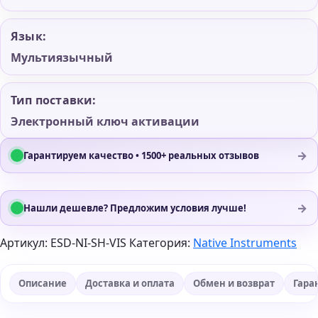
Язык:
Мультиязычный
Тип поставки:
Электронный ключ активации
→
Гарантируем качество • 1500+ реальных отзывов
→
Нашли дешевле? Предложим условия лучше!
Артикул:
ESD-NI-SH-VIS
Категория:
Native Instruments
Описание
Доставка и оплата
Обмен и возврат
Гара