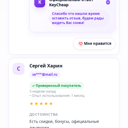
KeyCheap
Спасибо что нашли время
оставить отзыв, будем рады
видеть Вас снова!
Мне нравится
Сергей Харин
С
se***@mail.ru
✓ Проверенный покупатель
3 недели назад
• Опыт использования: 1 месяц
★★★★★
ДОСТОИНСТВА:
Есть скидки, бонусы, официальные
лицензии