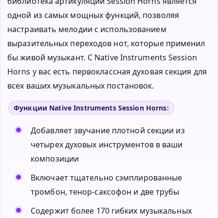
библиотека артикуляций Session Horns является
одной из самых мощных функций, позволяя
настраивать мелодии с использованием
выразительных переходов нот, которые применил
бы живой музыкант. С Native Instruments Session
Horns у вас есть первоклассная духовая секция для
всех ваших музыкальных постановок.
Функции Native Instruments Session Horns:
Добавляет звучание плотной секции из
четырех духовых инструментов в ваши
композиции
Включает тщательно сэмплированные
тромбон, тенор-саксофон и две трубы
Содержит более 170 гибких музыкальных