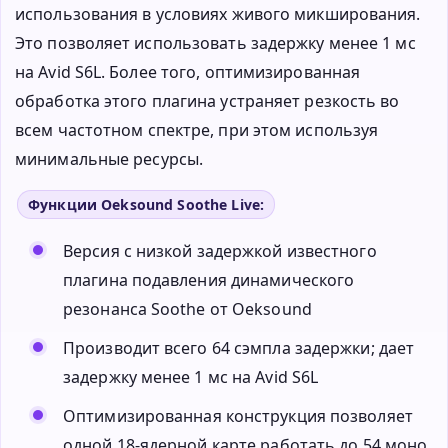
использования в условиях живого микширования.
Это позволяет использовать задержку менее 1 мс
на Avid S6L. Более того, оптимизированная
обработка этого плагина устраняет резкость во
всем частотном спектре, при этом используя
минимальные ресурсы.
Функции Oeksound Soothe Live:
Версия с низкой задержкой известного
плагина подавления динамического
резонанса Soothe от Oeksound
Производит всего 64 сэмпла задержки; дает
задержку менее 1 мс на Avid S6L
Оптимизированная конструкция позволяет
одной 18-ядерной карте работать до 54 моно