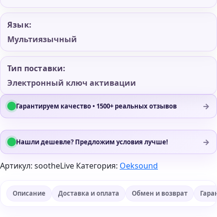
Язык:
Мультиязычный
Тип поставки:
Электронный ключ активации
→
Гарантируем качество • 1500+ реальных отзывов
→
Нашли дешевле? Предложим условия лучше!
Артикул:
sootheLive
Категория:
Oeksound
Описание
Доставка и оплата
Обмен и возврат
Гара