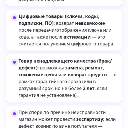
Цифровые товары (ключи, коды,
подписки, ПО):
возврат
невозможен
после передачи/отображения ключа или
кода, а также после
активации
— это
считается получением цифрового товара.
Товар ненадлежащего качества (брак/
дефект):
возможны
замена
,
ремонт
,
снижение цены
или
возврат средств
— в
рамках гарантийного срока (или в
разумный срок, но не более
2 лет
, если
гарантия не установлена).
При споре по причине неисправности
магазин может провести
экспертизу
; если
дефект возник по вине покупателя —