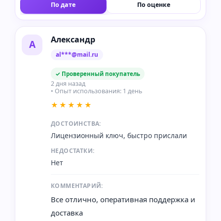
По дате
По оценке
Александр
А
al***@mail.ru
✓ Проверенный покупатель
2 дня назад
• Опыт использования: 1 день
★★★★★
ДОСТОИНСТВА:
Лицензионный ключ, быстро прислали
НЕДОСТАТКИ:
Нет
КОММЕНТАРИЙ:
Все отлично, оперативная поддержка и
доставка