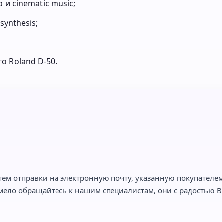
 и cinematic music;
synthesis;
о Roland D-50.
тем отправки на электронную почту, указанную покупателем,
мело обращайтесь к нашим специалистам, они с радостью Ва