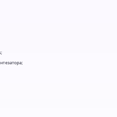
;
нтезатора;