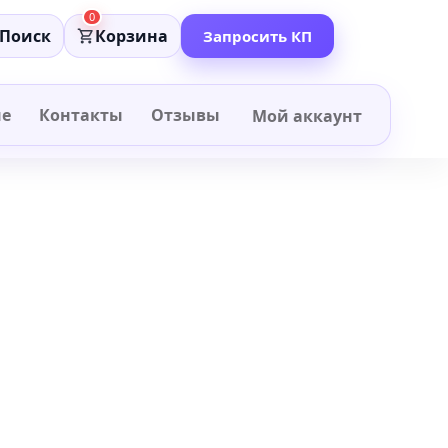
0
Поиск
Корзина
Запросить КП
не
Контакты
Отзывы
Мой аккаунт