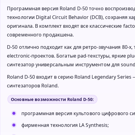
Программная версия Roland D-50 точно воспроизво
технологии Digital Circuit Behavior (DCB), сохраняя
оригинала. В комплект входят все классические factor
современного продакшена.
D-50 отлично подходит как для ретро-звучания 80-х, 
electronic-проектов. Богатые pad-текстуры, яркие 
синтезатор универсальным инструментом для sound
Roland D-50 входит в серию Roland Legendary Seri
синтезаторов Roland.
Основные возможности Roland D-50:
программная версия культового цифрового си
фирменная технология LA Synthesis;