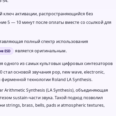
-54.
нный ключ активации, распространяющийся без
ние 5 — 10 минут после оплаты вместе со ссылкой для
оставляющая полный спектр использования
является оригинальным.
ие ESD
я одного из самых культовых цифровых синтезаторов
0 стал основой звучания pop, new wave, electronic,
ря фирменной технологии Roland LA Synthesis.
r Arithmetic Synthesis (LA Synthesis), объединяющая
зом sustain-части звука. Такой подход позволил
trings, brass, bells, pads и atmospheric textures,