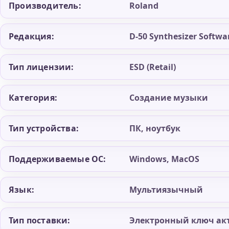
Производитель:
Roland
Редакция:
D-50 Synthesizer Softwa
Тип лицензии:
ESD (Retail)
Категория:
Создание музыки
Тип устройства:
ПК, ноутбук
Поддерживаемые ОС:
Windows, MacOS
Язык:
Мультиязычный
Тип поставки:
Электронный ключ ак