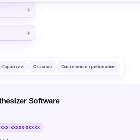
→
→
Гарантии
Отзывы
Системные требования
hesizer Software
XXXX-XXXXX-XXXXX