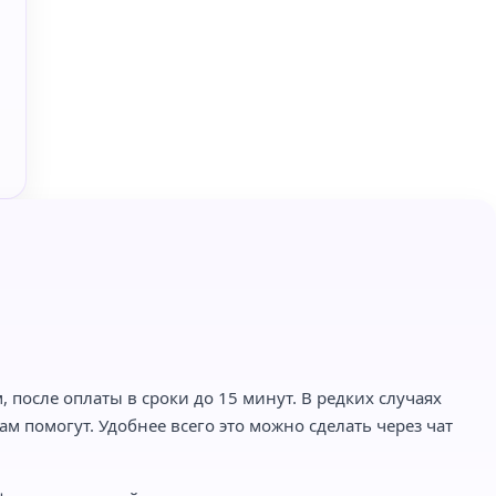
 после оплаты в сроки до 15 минут. В редких случаях
м помогут. Удобнее всего это можно сделать через чат