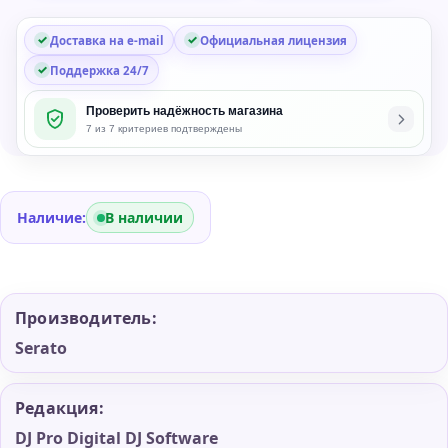
Доставка на e-mail
Официальная лицензия
Поддержка 24/7
Проверить надёжность магазина
7 из 7 критериев подтверждены
Наличие:
В наличии
Производитель:
Serato
Редакция:
DJ Pro Digital DJ Software