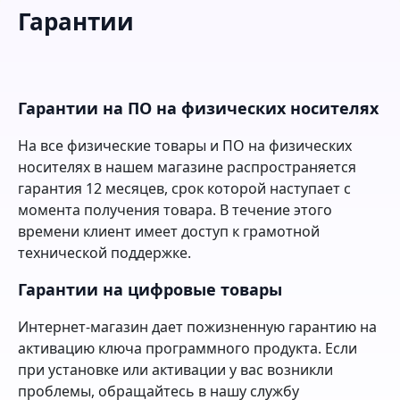
Гарантии
Гарантии на ПО на физических носителях
На все физические товары и ПО на физических
носителях в нашем магазине распространяется
гарантия 12 месяцев, срок которой наступает с
момента получения товара. В течение этого
времени клиент имеет доступ к грамотной
технической поддержке.
Гарантии на цифровые товары
Интернет-магазин дает пожизненную гарантию на
активацию ключа программного продукта. Если
при установке или активации у вас возникли
проблемы, обращайтесь в нашу службу