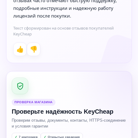
отзывах часто отмечают быструю поддержку,
подробные инструкции и надежную работу
лицензий после покупки.
Текст сформирован на основе отзывов покупателей
KeyCheap
👍
👎
ПРОВЕРКА МАГАЗИНА
Проверьте надёжность KeyCheap
Проверим отзывы, документы, контакты, HTTPS-соединение
и условия гарантии
7 критериев
Открытые сведения