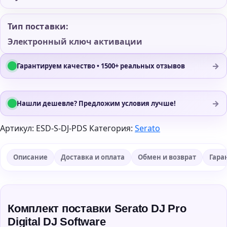
Тип поставки:
Электронный ключ активации
→
Гарантируем качество • 1500+ реальных отзывов
→
Нашли дешевле? Предложим условия лучше!
Артикул:
ESD-S-DJ-PDS
Категория:
Serato
Описание
Доставка и оплата
Обмен и возврат
Гара
Комплект поставки Serato DJ Pro
Digital DJ Software