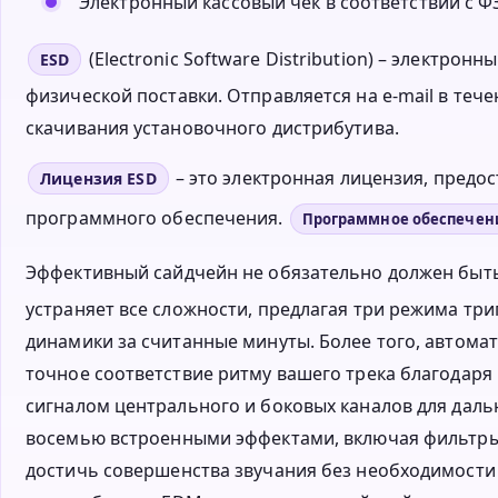
Электронный кассовый чек в соответствии с ФЗ
(Electronic Software Distribution) – электро
ESD
физической поставки. Отправляется на e-mail в тече
скачивания установочного дистрибутива.
– это электронная лицензия, пред
Лицензия ESD
программного обеспечения.
Программное обеспечен
Эффективный сайдчейн не обязательно должен быт
устраняет все сложности, предлагая три режима три
динамики за считанные минуты. Более того, автом
точное соответствие ритму вашего трека благодар
сигналом центрального и боковых каналов для даль
восемью встроенными эффектами, включая фильтры, 
достичь совершенства звучания без необходимости