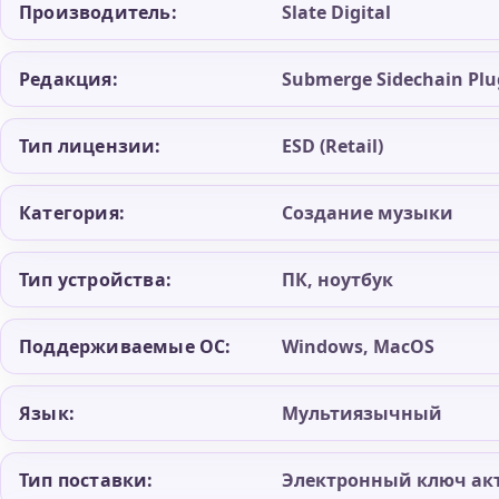
Производитель:
Slate Digital
Редакция:
Submerge Sidechain Plu
Тип лицензии:
ESD (Retail)
Категория:
Создание музыки
Тип устройства:
ПК, ноутбук
Поддерживаемые ОС:
Windows, MacOS
Язык:
Мультиязычный
Тип поставки:
Электронный ключ ак