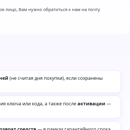
ое лицо, Вам нужно обратиться к нам на почту
дней
(не считая дня покупки), если сохранены
я ключа или кода, а также после
активации
—
озврат средств
— в рамках гарантийного срока