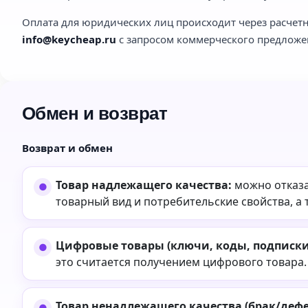
Оплата для юридических лиц происходит через расчетн
info@keycheap.ru
с запросом коммерческого предложе
Обмен и возврат
Возврат и обмен
Товар надлежащего качества:
можно отказа
товарный вид и потребительские свойства, а 
Цифровые товары (ключи, коды, подписки,
это считается получением цифрового товара.
Товар ненадлежащего качества (брак/дефе