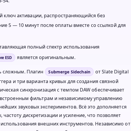
-54.
нный ключ активации, распространяющийся без
ние 5 — 10 минут после оплаты вместе со ссылкой для
оставляющая полный спектр использования
является оригинальным.
ие ESD
ь сложным. Плагин
от Slate Digital
Submerge Sidechain
ггера и три варианта кривых для создания связной
атическая синхронизация с темпом DAW обеспечивает
я встроенным фильтрам и независимому управлению
нейших звуковых экспериментов. Всё это дополняется
частоту дискретизации и усиление, что позволяет
 использования внешних инструментов. Независимо от