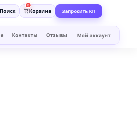
0
Поиск
Корзина
Запросить КП
не
Контакты
Отзывы
Мой аккаунт