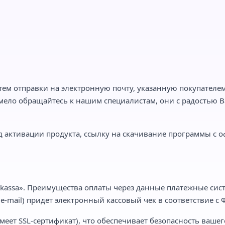
тем отправки на электронную почту, указанную покупателем,
мело обращайтесь к нашим специалистам, они с радостью Ва
 активации продукта, ссылку на скачивание программы с о
kassa». Преимущества оплаты через данные платежные сист
-mail) придет электронный кассовый чек в соответствие с Ф
еет SSL-сертификат), что обеспечивает безопасность вашег