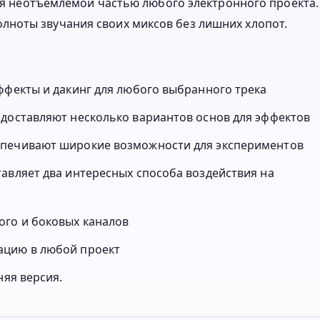
тся неотъемлемой частью любого электронного проекта.
ноты звучания своих миксов без лишних хлопот.
ффекты и дакинг для любого выбранного трека
едоставляют несколько вариантов основ для эффектов
спечивают широкие возможности для экспериментов
авляет два интересных способа воздействия на
ого и боковых каналов
ацию в любой проект
няя версия.