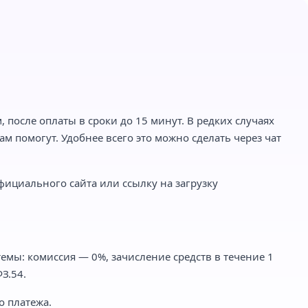
 после оплаты в сроки до 15 минут. В редких случаях
м помогут. Удобнее всего это можно сделать через чат
фициального сайта или ссылку на загрузку
емы: комиссия — 0%, зачисление средств в течение 1
З.54.
о платежа.