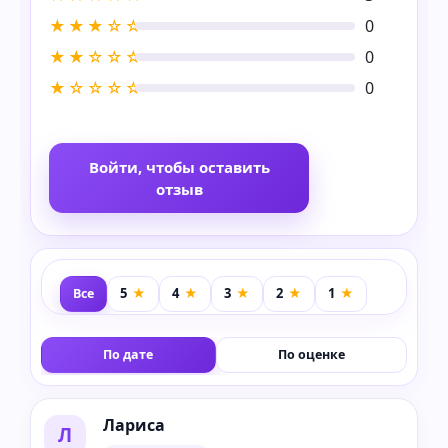
★★★☆☆
0
★★☆☆☆
0
★☆☆☆☆
0
Войти, чтобы оставить
отзыв
Все
По дате
По оценке
Лариса
Л