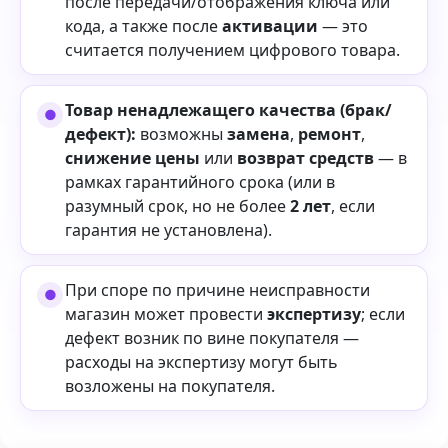
после передачи/отображения ключа или
кода, а также после
активации
— это
считается получением цифрового товара.
Товар ненадлежащего качества (брак/
дефект):
возможны
замена
,
ремонт
,
снижение цены
или
возврат средств
— в
рамках гарантийного срока (или в
разумный срок, но не более
2 лет
, если
гарантия не установлена).
При споре по причине неисправности
магазин может провести
экспертизу
; если
дефект возник по вине покупателя —
расходы на экспертизу могут быть
возложены на покупателя.