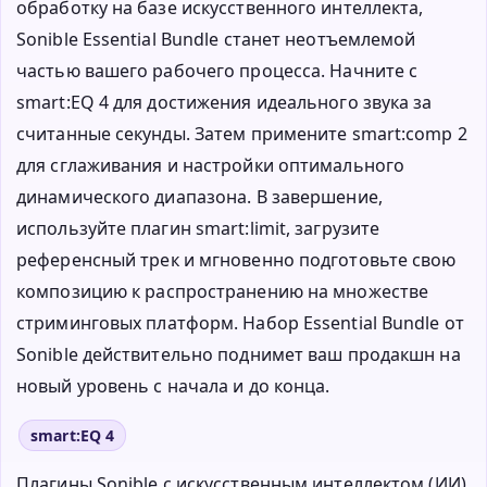
обработку на базе искусственного интеллекта,
Sonible Essential Bundle станет неотъемлемой
частью вашего рабочего процесса. Начните с
smart:EQ 4 для достижения идеального звука за
считанные секунды. Затем примените smart:comp 2
для сглаживания и настройки оптимального
динамического диапазона. В завершение,
используйте плагин smart:limit, загрузите
референсный трек и мгновенно подготовьте свою
композицию к распространению на множестве
стриминговых платформ. Набор Essential Bundle от
Sonible действительно поднимет ваш продакшн на
новый уровень с начала и до конца.
smart:EQ 4
Плагины Sonible с искусственным интеллектом (ИИ)