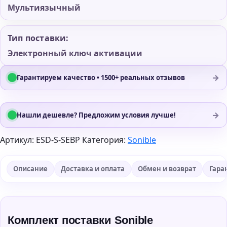
Мультиязычный
Тип поставки:
Электронный ключ активации
→
Гарантируем качество • 1500+ реальных отзывов
→
Нашли дешевле? Предложим условия лучше!
Артикул:
ESD-S-SEBP
Категория:
Sonible
Описание
Доставка и оплата
Обмен и возврат
Гара
Комплект поставки Sonible