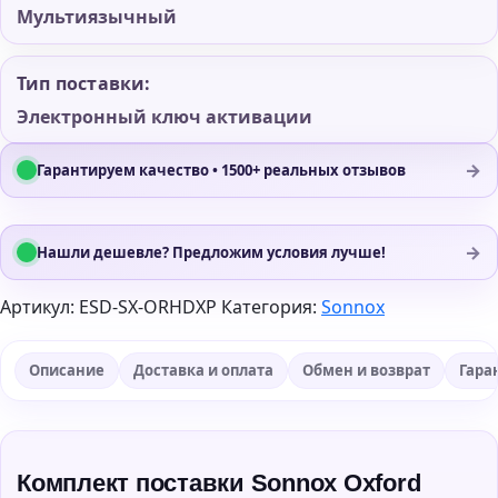
Мультиязычный
Тип поставки:
Электронный ключ активации
→
Гарантируем качество • 1500+ реальных отзывов
→
Нашли дешевле? Предложим условия лучше!
Артикул:
ESD-SX-ORHDXP
Категория:
Sonnox
Описание
Доставка и оплата
Обмен и возврат
Гара
Комплект поставки Sonnox Oxford