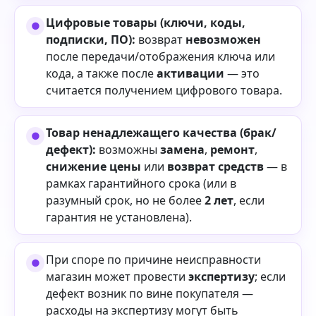
Цифровые товары (ключи, коды,
подписки, ПО):
возврат
невозможен
после передачи/отображения ключа или
кода, а также после
активации
— это
считается получением цифрового товара.
Товар ненадлежащего качества (брак/
дефект):
возможны
замена
,
ремонт
,
снижение цены
или
возврат средств
— в
рамках гарантийного срока (или в
разумный срок, но не более
2 лет
, если
гарантия не установлена).
При споре по причине неисправности
магазин может провести
экспертизу
; если
дефект возник по вине покупателя —
расходы на экспертизу могут быть