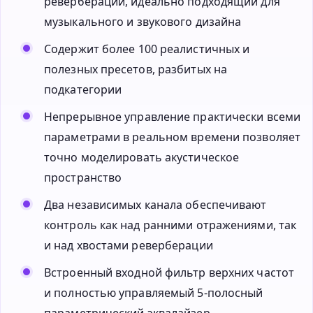
реверберации, идеально подходящий для
музыкального и звукового дизайна
Содержит более 100 реалистичных и
полезных пресетов, разбитых на
подкатегории
Непрерывное управление практически всеми
параметрами в реальном времени позволяет
точно моделировать акустическое
пространство
Два независимых канала обеспечивают
контроль как над ранними отражениями, так
и над хвостами реверберации
Встроенный входной фильтр верхних частот
и полностью управляемый 5-полосный
параметрический эквалайзер