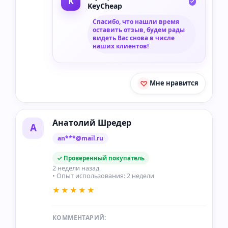
KeyCheap
Спасибо, что нашли время
оставить отзыв, будем рады
видеть Вас снова в числе
наших клиентов!
Мне нравится
Анатолий Шредер
А
an***@mail.ru
✓ Проверенный покупатель
2 недели назад
• Опыт использования: 2 недели
★★★★★
КОММЕНТАРИЙ: