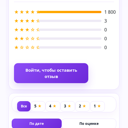
★★★★★
1 800
★★★★☆
3
★★★☆☆
0
★★☆☆☆
0
★☆☆☆☆
0
Войти, чтобы оставить
отзыв
Все
По дате
По оценке