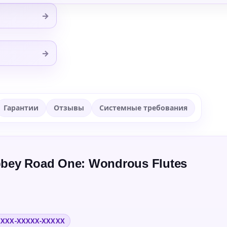
→
→
Гарантии
Отзывы
Системные требования
bbey Road One: Wondrous Flutes
XXXX-XXXXX-XXXXX