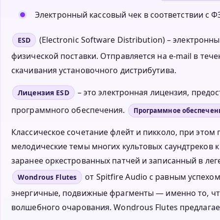
Электронный кассовый чек в соответствии с ФЗ
(Electronic Software Distribution) – электро
ESD
физической поставки. Отправляется на e-mail в тече
скачивания установочного дистрибутива.
– это электронная лицензия, пред
Лицензия ESD
программного обеспечения.
Программное обеспечен
Классическое сочетание флейт и пикколо, при этом 
мелодические темы многих культовых саундтреков 
заранее оркестрованных патчей и записанный в леге
от Spitfire Audio с равным успехо
Wondrous Flutes
энергичные, подвижные фрагменты — именно то, ч
волшебного очарования. Wondrous Flutes предлагае