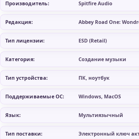
Производитель:
Spitfire Audio
Редакция:
Abbey Road One: Wondro
Тип лицензии:
ESD (Retail)
Категория:
Создание музыки
Тип устройства:
ПК, ноутбук
Поддерживаемые ОС:
Windows, MacOS
Язык:
Мультиязычный
Тип поставки:
Электронный ключ ак