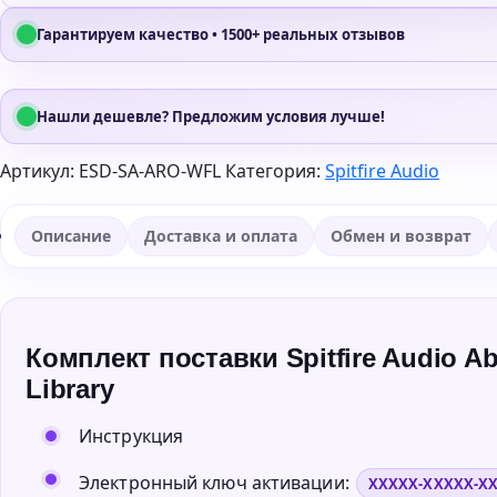
Гарантируем качество • 1500+ реальных отзывов
Нашли дешевле? Предложим условия лучше!
Артикул:
ESD-SA-ARO-WFL
Категория:
Spitfire Audio
Описание
Доставка и оплата
Обмен и возврат
Комплект поставки Spitfire Audio A
Library
Инструкция
Электронный ключ активации:
XXXXX-XXXXX-X