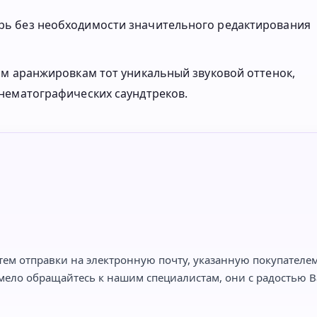
ь без необходимости значительного редактирования
им аранжировкам тот уникальный звуковой оттенок,
нематографических саундтреков.
тем отправки на электронную почту, указанную покупателем,
мело обращайтесь к нашим специалистам, они с радостью Ва