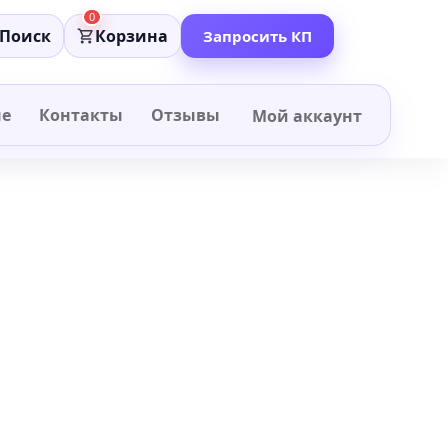
0
Поиск
Корзина
Запросить КП
не
Контакты
Отзывы
Мой аккаунт