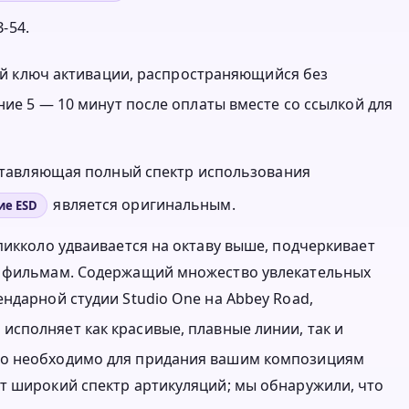
-54.
нный ключ активации, распространяющийся без
ние 5 — 10 минут после оплаты вместе со ссылкой для
оставляющая полный спектр использования
является оригинальным.
ие ESD
пикколо удваивается на октаву выше, подчеркивает
к фильмам. Содержащий множество увлекательных
ндарной студии Studio One на Abbey Road,
м исполняет как красивые, плавные линии, так и
то необходимо для придания вашим композициям
т широкий спектр артикуляций; мы обнаружили, что