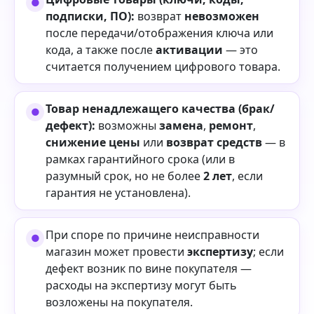
подписки, ПО):
возврат
невозможен
после передачи/отображения ключа или
кода, а также после
активации
— это
считается получением цифрового товара.
Товар ненадлежащего качества (брак/
дефект):
возможны
замена
,
ремонт
,
снижение цены
или
возврат средств
— в
рамках гарантийного срока (или в
разумный срок, но не более
2 лет
, если
гарантия не установлена).
При споре по причине неисправности
магазин может провести
экспертизу
; если
дефект возник по вине покупателя —
расходы на экспертизу могут быть
возложены на покупателя.