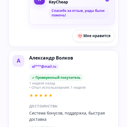
KeyCheap
Спасибо за отзыв, рады были
помочь!
Мне нравится
Александр Волков
А
al***@mail.ru
✓ Проверенный покупатель
1 неделя назад
• Опыт использования: 1 неделя
★★★★★
ДОСТОИНСТВА:
Система бонусов, поддержка, быстрая
доставка