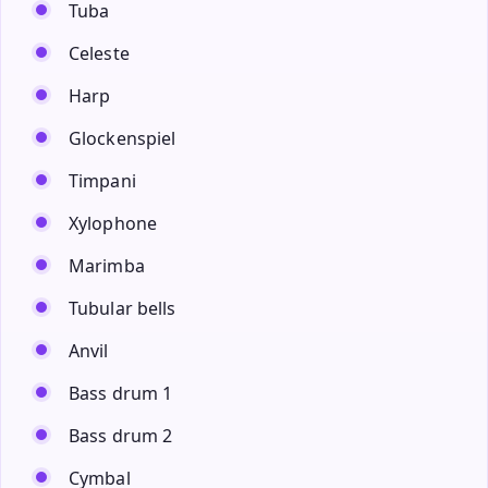
Tuba
Celeste
Harp
Glockenspiel
Timpani
Xylophone
Marimba
Tubular bells
Anvil
Bass drum 1
Bass drum 2
Cymbal