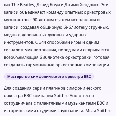
как The Beatles, Дэвид Боуи и Джими Хендрикс. Эти
записи объединяют команду опытных оркестровых
музыкантов с 90-летним стажем исполнения и
записи, создавая обширную библиотеку струнных,
медных, деревянных духовых и ударных
инструментов. С 344 способами игры и одним
сигналом микширования, перед вами открывается
всеобъемлющая библиотека оркестровки, готовая
создавать гармоничные оркестровые композиции.
Мастерство симфонического оркестра BBC
Для создания серии плагинов симфонического
оркестра BBC компания Spitfire Audio тесно
сотрудничала с талантливыми музыкантами BBC и
историческими студиями звукозаписи. Мы и Spitfire