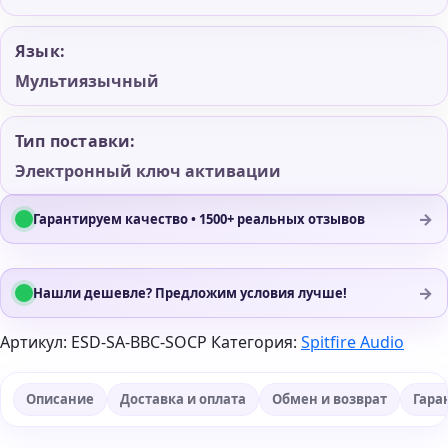
Язык:
Мультиязычный
Тип поставки:
Электронный ключ активации
→
Гарантируем качество • 1500+ реальных отзывов
→
Нашли дешевле? Предложим условия лучше!
Артикул:
ESD-SA-BBC-SOCP
Категория:
Spitfire Audio
Описание
Доставка и оплата
Обмен и возврат
Гара