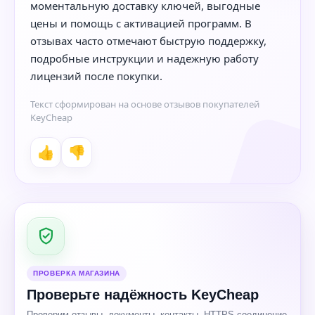
моментальную доставку ключей, выгодные
цены и помощь с активацией программ. В
отзывах часто отмечают быструю поддержку,
подробные инструкции и надежную работу
лицензий после покупки.
Текст сформирован на основе отзывов покупателей
KeyCheap
👍
👎
ПРОВЕРКА МАГАЗИНА
Проверьте надёжность KeyCheap
Проверим отзывы, документы, контакты, HTTPS-соединение