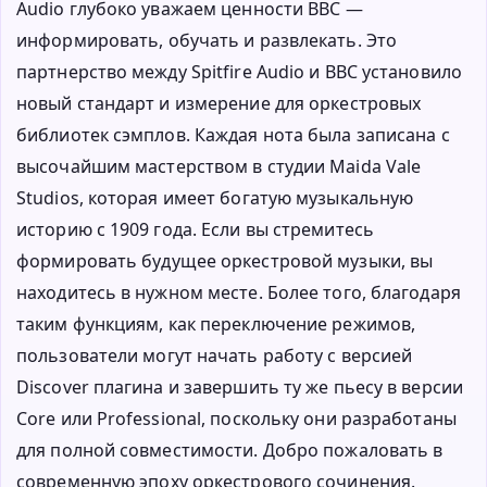
Audio глубоко уважаем ценности BBC —
информировать, обучать и развлекать. Это
партнерство между Spitfire Audio и BBC установило
новый стандарт и измерение для оркестровых
библиотек сэмплов. Каждая нота была записана с
высочайшим мастерством в студии Maida Vale
Studios, которая имеет богатую музыкальную
историю с 1909 года. Если вы стремитесь
формировать будущее оркестровой музыки, вы
находитесь в нужном месте. Более того, благодаря
таким функциям, как переключение режимов,
пользователи могут начать работу с версией
Discover плагина и завершить ту же пьесу в версии
Core или Professional, поскольку они разработаны
для полной совместимости. Добро пожаловать в
современную эпоху оркестрового сочинения.