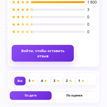
★★★★★
1 800
★★★★☆
3
★★★☆☆
0
★★☆☆☆
0
★☆☆☆☆
0
Войти, чтобы оставить
отзыв
Все
По дате
По оценке