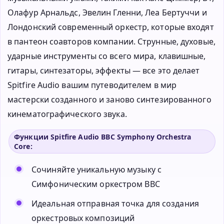
Олафур Арнальдс, Эвелин Гленни, Леа Бертуччи и
Лондонский современный оркестр, которые входят
в пантеон соавторов компании. Струнные, духовые,
ударные инструменты со всего мира, клавишные,
гитары, синтезаторы, эффекты — все это делает
Spitfire Audio вашим путеводителем в мир
мастерски созданного и заново синтезированного
кинематографического звука.
Функции Spitfire Audio BBC Symphony Orchestra
Core:
Сочиняйте уникальную музыку с
Симфоническим оркестром BBC
Идеальная отправная точка для создания
оркестровых композиций