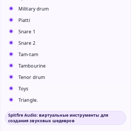
Military drum
Piatti
Snare 1
Snare 2
Tam-tam
Tambourine
Tenor drum
Toys
Triangle.
Spitfire Audio: виртуальные инструменты для
создания звуковых шедевров