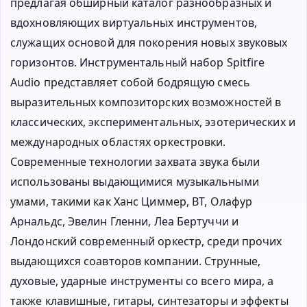
предлагая обширный каталог разнообразных и
вдохновляющих виртуальных инструментов,
служащих основой для покорения новых звуковых
горизонтов. Инструментальный набор Spitfire
Audio представляет собой бодрящую смесь
выразительных композиторских возможностей в
классических, экспериментальных, эзотерических и
международных областях оркестровки.
Современные технологии захвата звука были
использованы выдающимися музыкальными
умами, такими как Ханс Циммер, BT, Олафур
Арнальдс, Эвелин Гленни, Леа Бертуччи и
Лондонский современный оркестр, среди прочих
выдающихся соавторов компании. Струнные,
духовые, ударные инструменты со всего мира, а
также клавишные, гитары, синтезаторы и эффекты