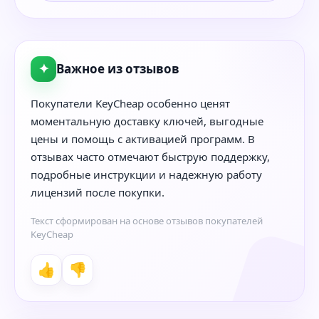
✦
Важное из отзывов
Покупатели KeyCheap особенно ценят
моментальную доставку ключей, выгодные
цены и помощь с активацией программ. В
отзывах часто отмечают быструю поддержку,
подробные инструкции и надежную работу
лицензий после покупки.
Текст сформирован на основе отзывов покупателей
KeyCheap
👍
👎