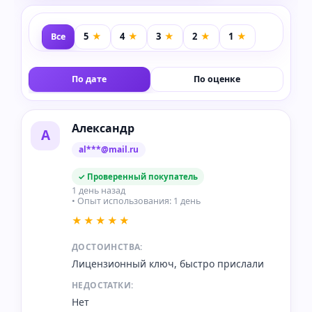
Все
По дате
По оценке
Александр
А
al***@mail.ru
✓ Проверенный покупатель
1 день назад
• Опыт использования: 1 день
★★★★★
ДОСТОИНСТВА:
Лицензионный ключ, быстро прислали
НЕДОСТАТКИ:
Нет