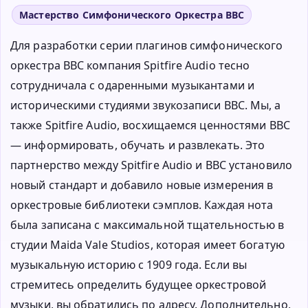
Мастерство Симфонического Оркестра BBC
Для разработки серии плагинов симфонического
оркестра BBC компания Spitfire Audio тесно
сотрудничала с одаренными музыкантами и
историческими студиями звукозаписи BBC. Мы, а
также Spitfire Audio, восхищаемся ценностями BBC
— информировать, обучать и развлекать. Это
партнерство между Spitfire Audio и BBC установило
новый стандарт и добавило новые измерения в
оркестровые библиотеки сэмплов. Каждая нота
была записана с максимальной тщательностью в
студии Maida Vale Studios, которая имеет богатую
музыкальную историю с 1909 года. Если вы
стремитесь определить будущее оркестровой
музыки, вы обратились по адресу. Дополнительно,