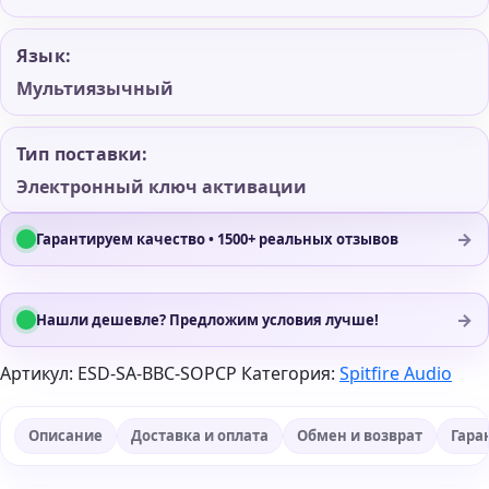
Язык:
Мультиязычный
Тип поставки:
Электронный ключ активации
→
Гарантируем качество • 1500+ реальных отзывов
→
Нашли дешевле? Предложим условия лучше!
Артикул:
ESD-SA-BBC-SOPCP
Категория:
Spitfire Audio
Описание
Доставка и оплата
Обмен и возврат
Гара