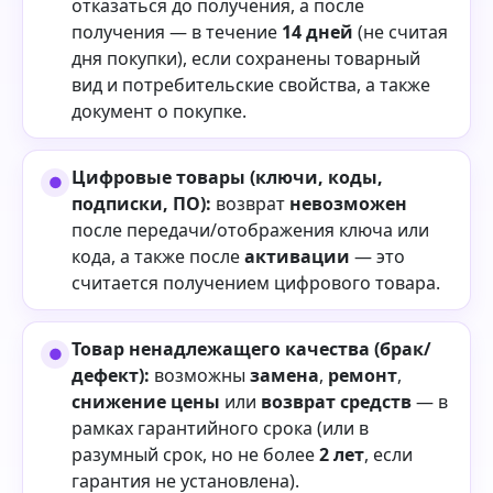
отказаться до получения, а после
получения — в течение
14 дней
(не считая
дня покупки), если сохранены товарный
вид и потребительские свойства, а также
документ о покупке.
Цифровые товары (ключи, коды,
подписки, ПО):
возврат
невозможен
после передачи/отображения ключа или
кода, а также после
активации
— это
считается получением цифрового товара.
Товар ненадлежащего качества (брак/
дефект):
возможны
замена
,
ремонт
,
снижение цены
или
возврат средств
— в
рамках гарантийного срока (или в
разумный срок, но не более
2 лет
, если
гарантия не установлена).