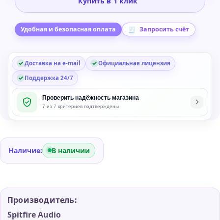
Купить в 1 клик
BBC
Symphony
Orchestra
Удобная и безопасная оплата
Запросить счёт
Piano
Core
Доставка на e-mail
Официальная лицензия
Plug-
in
Поддержка 24/7
Проверить надёжность магазина
7 из 7 критериев подтверждены
Наличие:
В наличии
Производитель:
Spitfire Audio