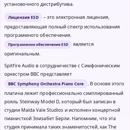
установочного дистрибутива.
– это электронная лицензия,
Лицензия ESD
предоставляющая полный спектр использования
программного обеспечения.
является
Программное обеспечение ESD
оригинальным.
Spitfire Audio в сотрудничестве с Симфоническим
оркестром BBC представляет
. В основе этого
BBC Symphony Orchestra Piano Core
плагина лежит профессионально сэмплированный
рояль Steinway Model D, который был записан в
студии Maida Vale Studios и исполнен концертной
пианисткой Элизабет Берли. Напомним, что эта
студия принимала таких знаменитостей, как The