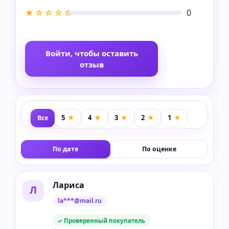
★☆☆☆☆
0
Войти, чтобы оставить
отзыв
Все
По дате
По оценке
Лариса
Л
la***@mail.ru
✓ Проверенный покупатель