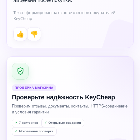
Текст сформирован на основе отзывов покупателей
KeyCheap
👍
👎
ПРОВЕРКА МАГАЗИНА
Проверьте надёжность KeyCheap
Проверим отзывы, документы, контакты, HTTPS-соединение
и условия гарантии
7 критериев
Открытые сведения
Мгновенная проверка