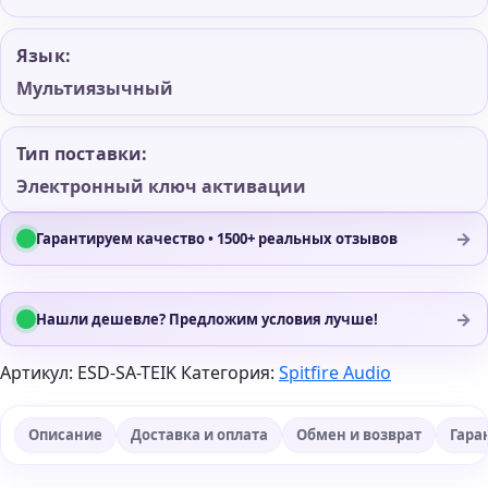
Язык:
Мультиязычный
Тип поставки:
Электронный ключ активации
→
Гарантируем качество • 1500+ реальных отзывов
→
Нашли дешевле? Предложим условия лучше!
Артикул:
ESD-SA-TEIK
Категория:
Spitfire Audio
Описание
Доставка и оплата
Обмен и возврат
Гара