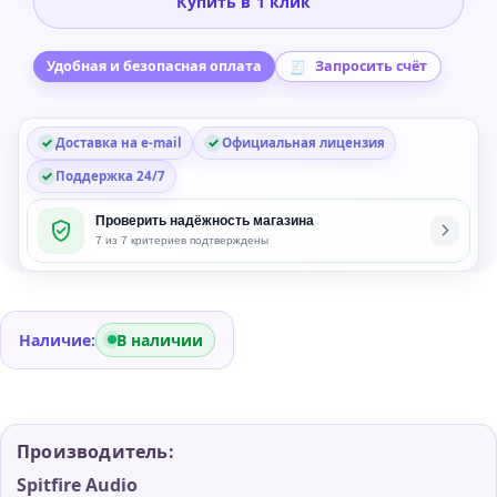
Купить в 1 клик
Titanium
Euphone
Instrument
Удобная и безопасная оплата
Запросить счёт
for
Kontakt
Доставка на e-mail
Официальная лицензия
Поддержка 24/7
Проверить надёжность магазина
7 из 7 критериев подтверждены
Наличие:
В наличии
Производитель:
Spitfire Audio