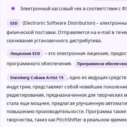
Электронный кассовый чек в соответствии с ФЗ
(Electronic Software Distribution) – электро
ESD
физической поставки. Отправляется на e-mail в тече
скачивания установочного дистрибутива.
– это электронная лицензия, пред
Лицензия ESD
программного обеспечения.
Программное обеспечен
, одно из ведущих средст
Steinberg Cubase Artist 15
индустрии, представляет собой новейшее поколение
редактирования, предназначенное для творческих 
стала еще мощнее, предлагая улучшенную автомати
повышению производительности. Программа также 
творчества, таких как PitchShifter в реальном врем