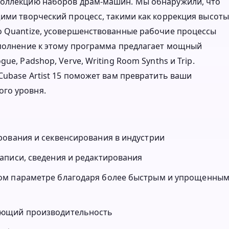
коллекцию наборов драм-машин. Мы обнаружили, что
щими творческий процесс, такими как коррекция высоты
o Quantize, усовершенствованные рабочие процессы
ополнение к этому программа предлагает мощный
e, Padshop, Verve, Writing Room Synths и Trip.
Cubase Artist 15 поможет вам превратить ваши
го уровня.
рования и секвенсирования в индустрии
аписи, сведения и редактирования
ом параметре благодаря более быстрым и упрощенны
ающий производительность