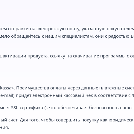
тем отправки на электронную почту, указанную покупателем,
мело обращайтесь к нашим специалистам, они с радостью Ва
 активации продукта, ссылку на скачивание программы с о
kassa». Преимущества оплаты через данные платежные сист
-mail) придет электронный кассовый чек в соответствие с Ф
еет SSL-сертификат), что обеспечивает безопасность вашег
ый счет. Для того, чтобы совершить покупку как юридическ
ния.