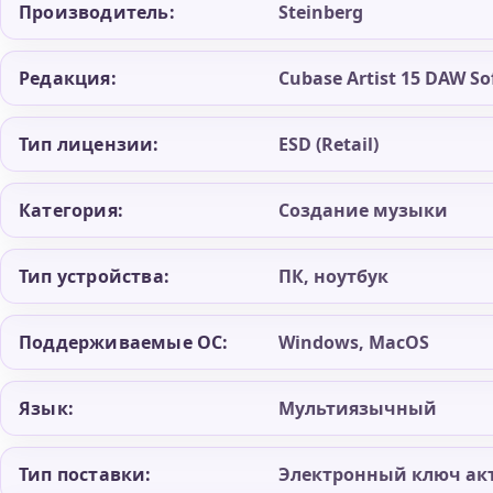
Производитель:
Steinberg
13
Редакция:
Cubase Artist 15 DAW So
Тип лицензии:
ESD (Retail)
Категория:
Создание музыки
Тип устройства:
ПК, ноутбук
Поддерживаемые ОС:
Windows, MacOS
Язык:
Мультиязычный
Тип поставки:
Электронный ключ ак