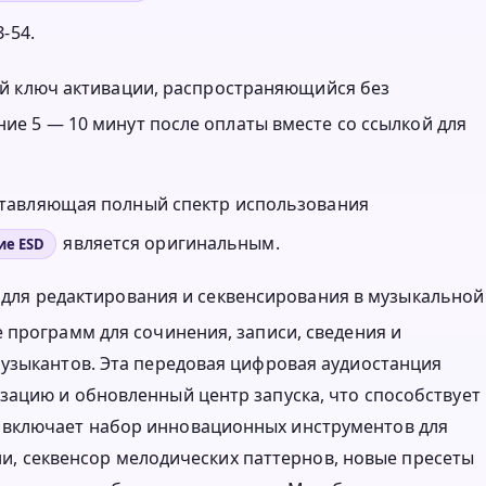
-54.
нный ключ активации, распространяющийся без
ние 5 — 10 минут после оплаты вместе со ссылкой для
оставляющая полный спектр использования
является оригинальным.
ие ESD
в для редактирования и секвенсирования в музыкальной
 программ для сочинения, записи, сведения и
музыкантов. Эта передовая цифровая аудиостанция
зацию и обновленный центр запуска, что способствует
включает набор инновационных инструментов для
ени, секвенсор мелодических паттернов, новые пресеты