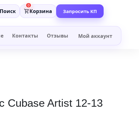
0
Поиск
Корзина
Запросить КП
не
Контакты
Отзывы
Мой аккаунт
 Cubase Artist 12-13