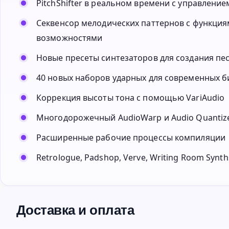
PitchShifter в реальном времени с управлен
Секвенсор мелодических паттернов с функция
возможностями
Новые пресеты синтезаторов для создания пе
40 новых наборов ударных для современных б
Коррекция высоты тона с помощью VariAudio
Многодорожечный AudioWarp и Audio Quantiz
Расширенные рабочие процессы компиляции
Retrologue, Padshop, Verve, Writing Room Synths
Доставка и оплата