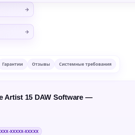
→
→
Гарантии
Отзывы
Системные требования
 Artist 15 DAW Software —
XXXX-XXXXX-XXXXX