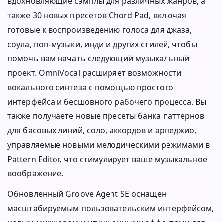
вдохновляющие сэмплы для различных жанров, а
также 30 новых пресетов Chord Pad, включая
готовые к воспроизведению голоса для джаза,
соула, поп-музыки, инди и других стилей, чтобы
помочь вам начать следующий музыкальный
проект. OmniVocal расширяет возможности
вокального синтеза с помощью простого
интерфейса и бесшовного рабочего процесса. Вы
также получаете новые пресеты банка паттернов
для басовых линий, соло, аккордов и арпеджио,
управляемые новыми мелодическими режимами в
Pattern Editor, что стимулирует ваше музыкальное
воображение.
Обновленный Groove Agent SE оснащен
масштабируемым пользовательским интерфейсом,