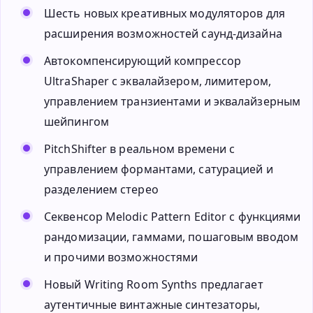
Шесть новых креативных модуляторов для
расширения возможностей саунд-дизайна
Автокомпенсирующий компрессор
UltraShaper с эквалайзером, лимитером,
управлением транзиентами и эквалайзерным
шейпингом
PitchShifter в реальном времени с
управлением формантами, сатурацией и
разделением стерео
Секвенсор Melodic Pattern Editor с функциями
рандомизации, гаммами, пошаговым вводом
и прочими возможностями
Новый Writing Room Synths предлагает
аутентичные винтажные синтезаторы,