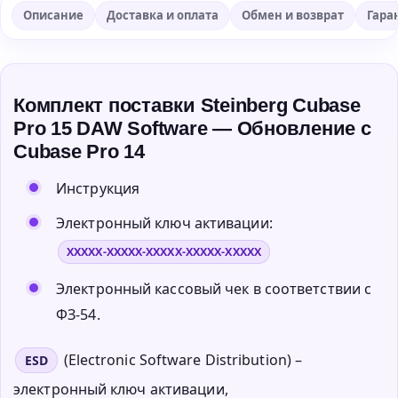
Описание
Доставка и оплата
Обмен и возврат
Гара
Комплект поставки Steinberg Cubase
Pro 15 DAW Software — Обновление с
Cubase Pro 14
Инструкция
Электронный ключ активации:
XXXXX-XXXXX-XXXXX-XXXXX-XXXXX
Электронный кассовый чек в соответствии с
ФЗ-54.
(Electronic Software Distribution) –
ESD
электронный ключ активации,