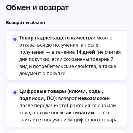
Обмен и возврат
Возврат и обмен
Товар надлежащего качества:
можно
отказаться до получения, а после
получения — в течение
14 дней
(не считая
дня покупки), если сохранены товарный
вид и потребительские свойства, а также
документ о покупке.
Цифровые товары (ключи, коды,
подписки, ПО):
возврат
невозможен
после передачи/отображения ключа или
кода, а также после
активации
— это
считается получением цифрового товара.