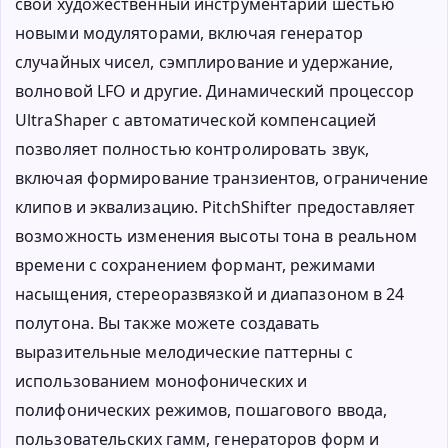
свой художественный инструментарий шестью
новыми модуляторами, включая генератор
случайных чисел, сэмплирование и удержание,
волновой LFO и другие. Динамический процессор
UltraShaper с автоматической компенсацией
позволяет полностью контролировать звук,
включая формирование транзиентов, ограничение
клипов и эквализацию. PitchShifter предоставляет
возможность изменения высоты тона в реальном
времени с сохранением формант, режимами
насыщения, стереоразвязкой и диапазоном в 24
полутона. Вы также можете создавать
выразительные мелодические паттерны с
использованием монофонических и
полифонических режимов, пошагового ввода,
пользовательских гамм, генераторов форм и