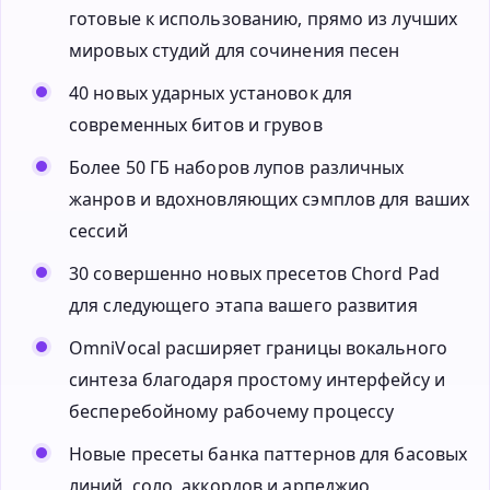
готовые к использованию, прямо из лучших
мировых студий для сочинения песен
40 новых ударных установок для
современных битов и грувов
Более 50 ГБ наборов лупов различных
жанров и вдохновляющих сэмплов для ваших
сессий
30 совершенно новых пресетов Chord Pad
для следующего этапа вашего развития
OmniVocal расширяет границы вокального
синтеза благодаря простому интерфейсу и
бесперебойному рабочему процессу
Новые пресеты банка паттернов для басовых
линий, соло, аккордов и арпеджио,