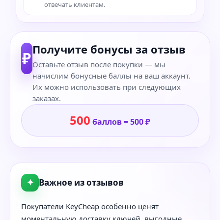
отвечать клиентам.
Получите бонусы за отзыв
₽
Оставьте отзыв после покупки — мы
начислим бонусные баллы на ваш аккаунт.
Их можно использовать при следующих
заказах.
500
баллов = 500 ₽
✦
Важное из отзывов
Покупатели KeyCheap особенно ценят
моментальную доставку ключей, выгодные