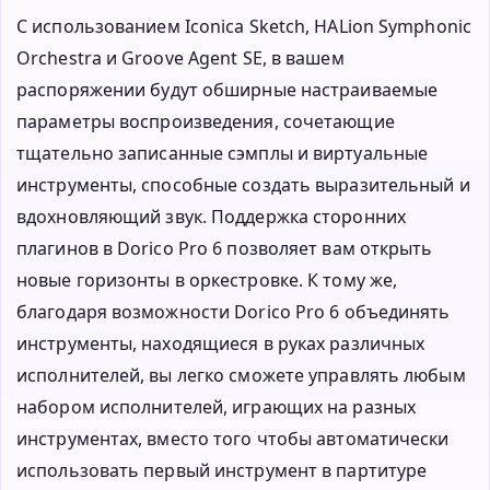
С использованием Iconica Sketch, HALion Symphonic
Orchestra и Groove Agent SE, в вашем
распоряжении будут обширные настраиваемые
параметры воспроизведения, сочетающие
тщательно записанные сэмплы и виртуальные
инструменты, способные создать выразительный и
вдохновляющий звук. Поддержка сторонних
плагинов в Dorico Pro 6 позволяет вам открыть
новые горизонты в оркестровке. К тому же,
благодаря возможности Dorico Pro 6 объединять
инструменты, находящиеся в руках различных
исполнителей, вы легко сможете управлять любым
набором исполнителей, играющих на разных
инструментах, вместо того чтобы автоматически
использовать первый инструмент в партитуре