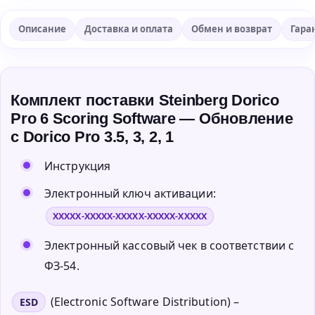
Описание
Доставка и оплата
Обмен и возврат
Гара
Комплект поставки Steinberg Dorico
Pro 6 Scoring Software — Обновление
с Dorico Pro 3.5, 3, 2, 1
Инструкция
Электронный ключ активации:
XXXXX-XXXXX-XXXXX-XXXXX-XXXXX
Электронный кассовый чек в соответствии с
ФЗ-54.
(Electronic Software Distribution) –
ESD