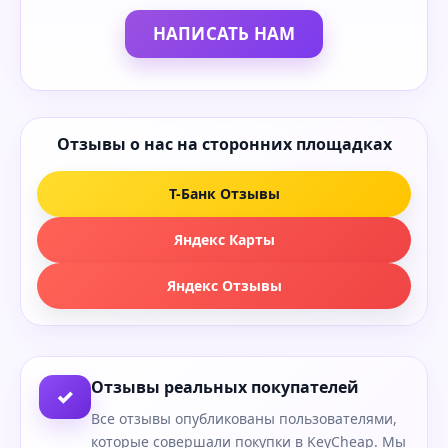
НАПИСАТЬ НАМ
Отзывы о нас на сторонних площадках
Т-Банк Отзывы
Яндекс Карты
Яндекс Отзывы
Отзывы реальных покупателей
✓
Все отзывы опубликованы пользователями,
которые совершали покупки в KeyCheap. Мы