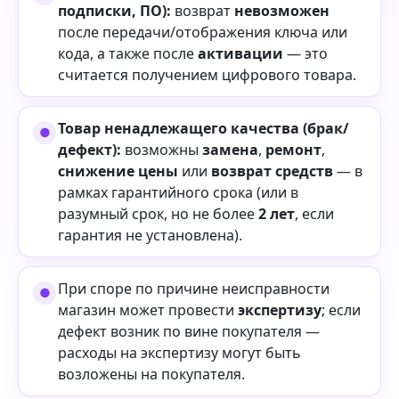
подписки, ПО):
возврат
невозможен
после передачи/отображения ключа или
кода, а также после
активации
— это
считается получением цифрового товара.
Товар ненадлежащего качества (брак/
дефект):
возможны
замена
,
ремонт
,
снижение цены
или
возврат средств
— в
рамках гарантийного срока (или в
разумный срок, но не более
2 лет
, если
гарантия не установлена).
При споре по причине неисправности
магазин может провести
экспертизу
; если
дефект возник по вине покупателя —
расходы на экспертизу могут быть
возложены на покупателя.