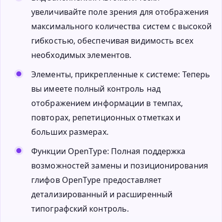
увеличивайте поле зрения для отображения
максимального количества систем с высокой
гибкостью, обеспечивая видимость всех
необходимых элементов.
Элементы, прикрепленные к системе: Теперь
вы имеете полный контроль над
отображением информации в темпах,
повторах, репетиционных отметках и
больших размерах.
Функции OpenType: Полная поддержка
возможностей замены и позиционирования
глифов OpenType предоставляет
детализированный и расширенный
типографский контроль.