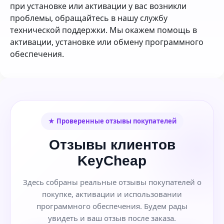
при установке или активации у вас возникли
проблемы, обращайтесь в нашу службу
технической поддержки. Мы окажем помощь в
активации, установке или обмену программного
обеспечения.
★ Проверенные отзывы покупателей
Отзывы клиентов
KeyCheap
Здесь собраны реальные отзывы покупателей о
покупке, активации и использовании
программного обеспечения. Будем рады
увидеть и ваш отзыв после заказа.