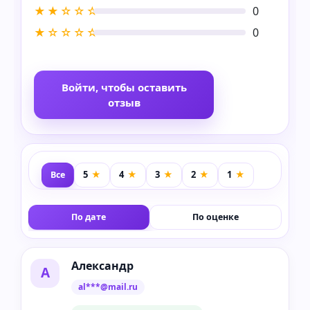
★★☆☆☆
0
★☆☆☆☆
0
Войти, чтобы оставить
отзыв
Все
По дате
По оценке
Александр
А
al***@mail.ru