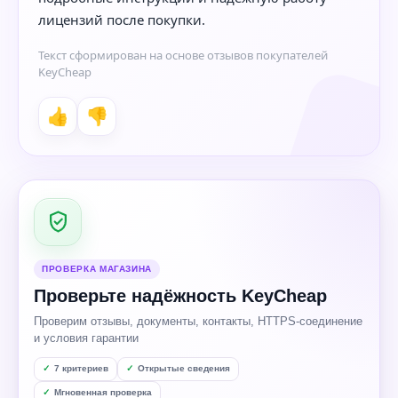
лицензий после покупки.
Текст сформирован на основе отзывов покупателей
KeyCheap
👍
👎
ПРОВЕРКА МАГАЗИНА
Проверьте надёжность KeyCheap
Проверим отзывы, документы, контакты, HTTPS-соединение
и условия гарантии
7 критериев
Открытые сведения
Мгновенная проверка