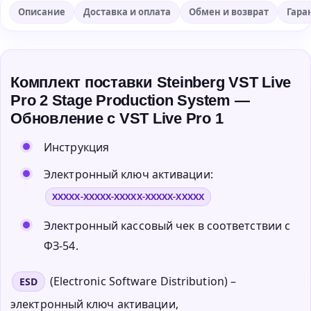
Описание
Доставка и оплата
Обмен и возврат
Гара
Комплект поставки Steinberg VST Live
Pro 2 Stage Production System —
Обновление с VST Live Pro 1
Инструкция
Электронный ключ активации:
XXXXX-XXXXX-XXXXX-XXXXX-XXXXX
Электронный кассовый чек в соответствии с
ФЗ-54.
(Electronic Software Distribution) –
ESD
электронный ключ активации,