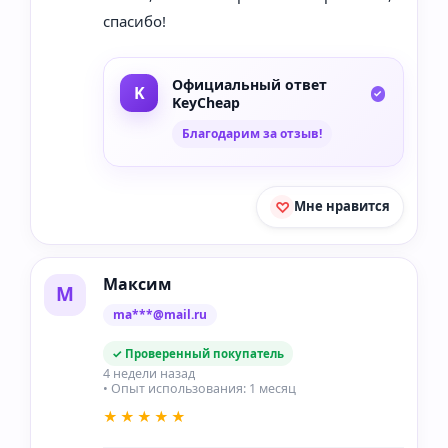
спасибо!
Официальный ответ
KeyCheap
Благодарим за отзыв!
Мне нравится
Максим
М
ma***@mail.ru
✓ Проверенный покупатель
4 недели назад
• Опыт использования: 1 месяц
★★★★★