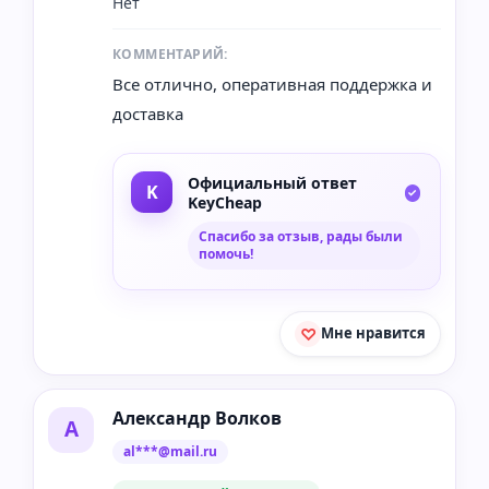
Нет
КОММЕНТАРИЙ:
Все отлично, оперативная поддержка и
доставка
Официальный ответ
KeyCheap
Спасибо за отзыв, рады были
помочь!
Мне нравится
Александр Волков
А
al***@mail.ru