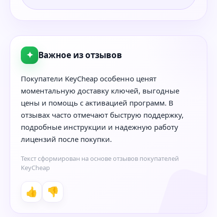
✦
Важное из отзывов
Покупатели KeyCheap особенно ценят
моментальную доставку ключей, выгодные
цены и помощь с активацией программ. В
отзывах часто отмечают быструю поддержку,
подробные инструкции и надежную работу
лицензий после покупки.
Текст сформирован на основе отзывов покупателей
KeyCheap
👍
👎