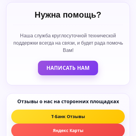
Нужна помощь?
Наша служба круглосуточной технической
поддержки всегда на связи, и будет рада помочь
Вам!
НАПИСАТЬ НАМ
Отзывы о нас на сторонних площадках
Т-Банк Отзывы
Яндекс Карты