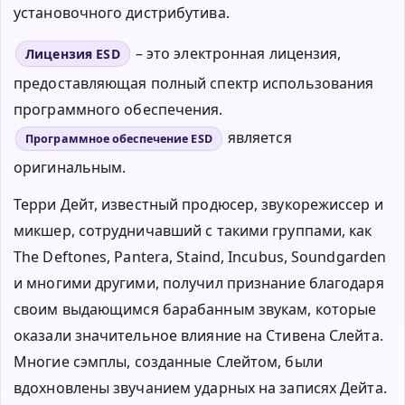
установочного дистрибутива.
– это электронная лицензия,
Лицензия ESD
предоставляющая полный спектр использования
программного обеспечения.
является
Программное обеспечение ESD
оригинальным.
Терри Дейт, известный продюсер, звукорежиссер и
микшер, сотрудничавший с такими группами, как
The Deftones, Pantera, Staind, Incubus, Soundgarden
и многими другими, получил признание благодаря
своим выдающимся барабанным звукам, которые
оказали значительное влияние на Стивена Слейта.
Многие сэмплы, созданные Слейтом, были
вдохновлены звучанием ударных на записях Дейта.