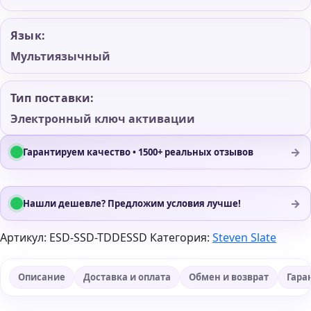
Язык:
Мультиязычный
Тип поставки:
Электронный ключ активации
→
Гарантируем качество • 1500+ реальных отзывов
→
Нашли дешевле? Предложим условия лучше!
Артикул:
ESD-SSD-TDDESSD
Категория:
Steven Slate
Описание
Доставка и оплата
Обмен и возврат
Гара