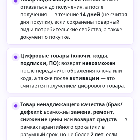
отказаться до получения, а после
получения — в течение
14 дней
(не считая
дня покупки), если сохранены товарный
вид и потребительские свойства, а также
документ о покупке.
Цифровые товары (ключи, коды,
подписки, ПО):
возврат
невозможен
после передачи/отображения ключа или
кода, а также после
активации
— это
считается получением цифрового товара.
Товар ненадлежащего качества (брак/
дефект):
возможны
замена
,
ремонт
,
снижение цены
или
возврат средств
— в
рамках гарантийного срока (или в
разумный срок, но не более
2 лет
, если