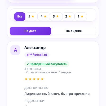
Все
По дате
По оценке
Александр
А
al***@mail.ru
✓ Проверенный покупатель
4 дня назад
• Опыт использования: 1 неделя
★★★★★
ДОСТОИНСТВА:
Лицензионный ключ, быстро прислали
НЕДОСТАТКИ: