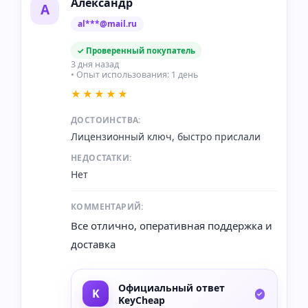
Александр
А
al***@mail.ru
✓ Проверенный покупатель
3 дня назад
• Опыт использования: 1 день
★★★★★
ДОСТОИНСТВА:
Лицензионный ключ, быстро прислали
НЕДОСТАТКИ:
Нет
КОММЕНТАРИЙ:
Все отлично, оперативная поддержка и
доставка
Официальный ответ
KeyCheap