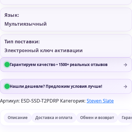
Язык:
Мультиязычный
Тип поставки:
Электронный ключ активации
→
Гарантируем качество • 1500+ реальных отзывов
→
Нашли дешевле? Предложим условия лучше!
Артикул:
ESD-SSD-T2PDRP
Категория:
Steven Slate
Описание
Доставка и оплата
Обмен и возврат
Гара