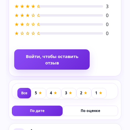
★★★★☆
3
★★★☆☆
0
★★☆☆☆
0
★☆☆☆☆
0
Войти, чтобы оставить
отзыв
Все
По дате
По оценке