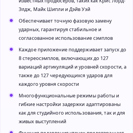
известных продюсеров, таких как Крис Лорд-
Элдж, Майк Шипли и Дэйв Уэй
Обеспечивает точную фазовую замену
ударных, гарантируя стабильное и
согласованное использование сэмплов
Каждое приложение поддерживает запуск до
8 стереосэмплов, включающих до 127
вариаций артикуляций и уровней скорости, а
также до 127 чередующихся ударов для
каждого уровня скорости
Многофункциональные режимы работы и
гибкие настройки задержки адаптированы
как для студийного использования, так и для
живых выступлений
Функция подавления утечек предотвращает