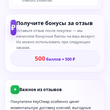
отвечать клиентам.
Получите бонусы за отзыв
₽
Оставьте отзыв после покупки — мы
начислим бонусные баллы на ваш аккаунт.
Их можно использовать при следующих
заказах.
500
баллов = 500 ₽
✦
Важное из отзывов
Покупатели KeyCheap особенно ценят
моментальную доставку ключей, выгодные