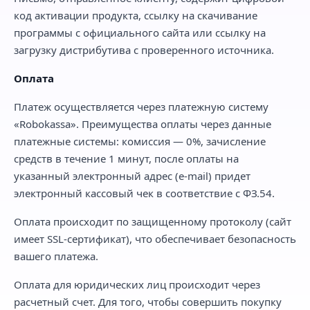
код активации продукта, ссылку на скачивание
программы с официального сайта или ссылку на
загрузку дистрибутива с проверенного источника.
Оплата
Платеж осуществляется через платежную систему
«Robokassa». Преимущества оплаты через данные
платежные системы: комиссия — 0%, зачисление
средств в течение 1 минут, после оплаты на
указанный электронный адрес (e-mail) придет
электронный кассовый чек в соответствие с ФЗ.54.
Оплата происходит по защищенному протоколу (сайт
имеет SSL-сертификат), что обеспечивает безопасность
вашего платежа.
Оплата для юридических лиц происходит через
расчетный счет. Для того, чтобы совершить покупку