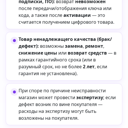
подписки, ПО):
возврат
невозможен
после передачи/отображения ключа или
кода, а также после
активации
— это
считается получением цифрового товара.
Товар ненадлежащего качества (брак/
дефект):
возможны
замена
,
ремонт
,
снижение цены
или
возврат средств
— в
рамках гарантийного срока (или в
разумный срок, но не более
2 лет
, если
гарантия не установлена).
При споре по причине неисправности
магазин может провести
экспертизу
; если
дефект возник по вине покупателя —
расходы на экспертизу могут быть
возложены на покупателя.