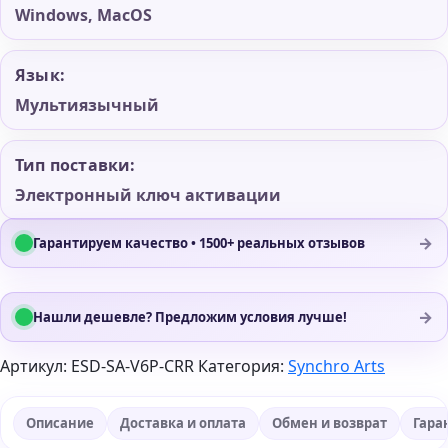
Windows, MacOS
Язык:
Мультиязычный
Тип поставки:
Электронный ключ активации
→
Гарантируем качество • 1500+ реальных отзывов
→
Нашли дешевле? Предложим условия лучше!
Артикул:
ESD-SA-V6P-CRR
Категория:
Synchro Аrts
Описание
Доставка и оплата
Обмен и возврат
Гара