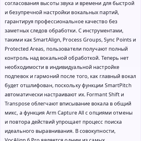
согласования высоты звука и времени для быстрой
и безупречной настройки вокальных партий,
гарантируя профессиональное качество без
заметных следов обработки. С инструментами,
такими как SmartAlign, Process Groups, Sync Points и
Protected Areas, пользователи получают полный
контроль над вокальной обработкой. Теперь нет
необходимости в индивидуальной настройке
подпевок и гармоний после того, как главный вокал
будет отшлифован, поскольку функции SmartPitch
автоматически настраивают их. Formant Shift и
Transpose облегчают вписывание вокала в общий
микс, а функция Arm Capture All с опциями отмены
и повтора действий упрощает процесс поиска
идеального выравнивания. В совокупности,
VocAlign 6 Pro является одним из самых