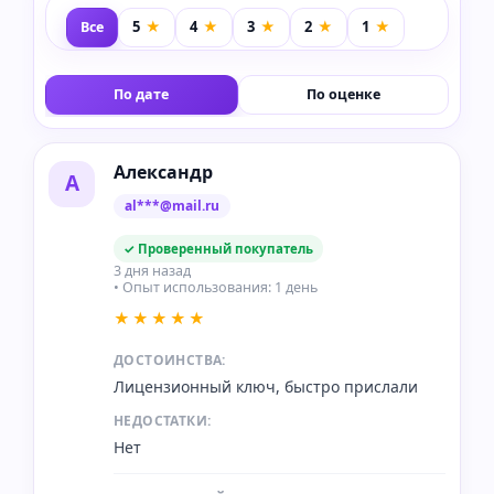
Все
По дате
По оценке
Александр
А
al***@mail.ru
✓ Проверенный покупатель
3 дня назад
• Опыт использования: 1 день
★★★★★
ДОСТОИНСТВА:
Лицензионный ключ, быстро прислали
НЕДОСТАТКИ:
Нет