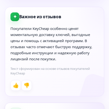
✦
Важное из отзывов
Покупатели KeyCheap особенно ценят
моментальную доставку ключей, выгодные
цены и помощь с активацией программ. В
отзывах часто отмечают быструю поддержку,
подробные инструкции и надежную работу
лицензий после покупки.
Текст сформирован на основе отзывов покупателей
KeyCheap
👍
👎