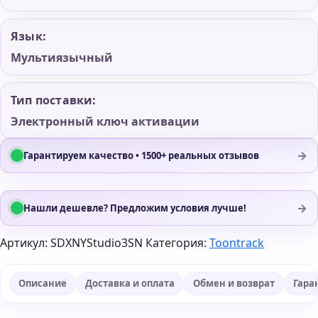
Язык:
Мультиязычный
Тип поставки:
Электронный ключ активации
→
Гарантируем качество • 1500+ реальных отзывов
→
Нашли дешевле? Предложим условия лучше!
Артикул:
SDXNYStudio3SN
Категория:
Toontrack
Описание
Доставка и оплата
Обмен и возврат
Гара