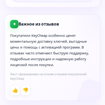
✦
Важное из отзывов
Покупатели KeyCheap особенно ценят
моментальную доставку ключей, выгодные
цены и помощь с активацией программ. В
отзывах часто отмечают быструю поддержку,
подробные инструкции и надежную работу
лицензий после покупки.
Текст сформирован на основе отзывов покупателей
KeyCheap
👍
👎