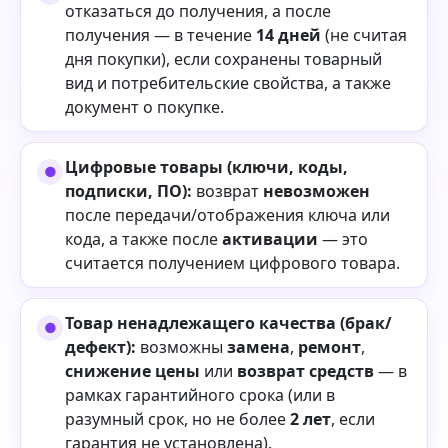
отказаться до получения, а после
получения — в течение
14 дней
(не считая
дня покупки), если сохранены товарный
вид и потребительские свойства, а также
документ о покупке.
Цифровые товары (ключи, коды,
подписки, ПО):
возврат
невозможен
после передачи/отображения ключа или
кода, а также после
активации
— это
считается получением цифрового товара.
Товар ненадлежащего качества (брак/
дефект):
возможны
замена
,
ремонт
,
снижение цены
или
возврат средств
— в
рамках гарантийного срока (или в
разумный срок, но не более
2 лет
, если
гарантия не установлена).