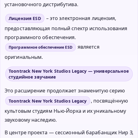
установочного дистрибутива.
– это электронная лицензия,
Лицензия ESD
предоставляющая полный спектр использования
программного обеспечения.
является
Программное обеспечение ESD
оригинальным.
Toontrack New York Studios Legacy — универсальное
студийное звучание
Это расширение продолжает знаменитую серию
, посвящённую
Toontrack New York Studios Legacy
культовым студиям Нью-Йорка и их уникальному
звуковому наследию.
В центре проекта — сессионный барабанщик Нир З,