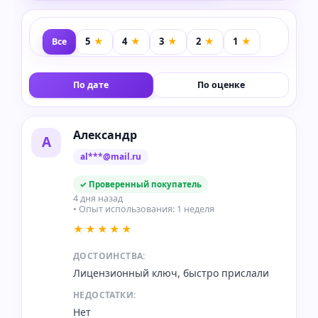
Все
По дате
По оценке
Александр
А
al***@mail.ru
✓ Проверенный покупатель
4 дня назад
• Опыт использования: 1 неделя
★★★★★
ДОСТОИНСТВА:
Лицензионный ключ, быстро прислали
НЕДОСТАТКИ:
Нет