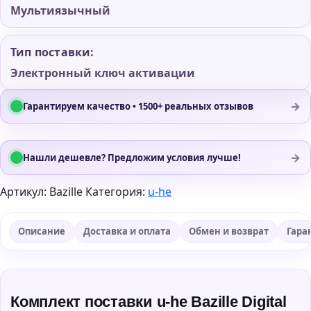
Мультиязычный
Тип поставки:
Электронный ключ активации
→
Гарантируем качество • 1500+ реальных отзывов
→
Нашли дешевле? Предложим условия лучше!
Артикул:
Bazille
Категория:
u-he
Описание
Доставка и оплата
Обмен и возврат
Гара
Комплект поставки u-he Bazille Digital