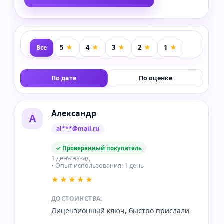
Все
По дате
По оценке
Александр
А
al***@mail.ru
✓ Проверенный покупатель
1 день назад
• Опыт использования: 1 день
★★★★★
ДОСТОИНСТВА:
Лицензионный ключ, быстро прислали