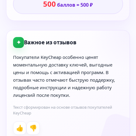
500
баллов = 500 ₽
✦
Важное из отзывов
Покупатели KeyCheap особенно ценят
моментальную доставку ключей, выгодные
цены и помощь с активацией программ. В
отзывах часто отмечают быструю поддержку,
подробные инструкции и надежную работу
лицензий после покупки.
Текст сформирован на основе отзывов покупателей
KeyCheap
👍
👎