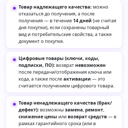
Товар надлежащего качества:
можно
отказаться до получения, а после
получения — в течение
14 дней
(не считая
дня покупки), если сохранены товарный
вид и потребительские свойства, а также
документ о покупке.
Цифровые товары (ключи, коды,
подписки, ПО):
возврат
невозможен
после передачи/отображения ключа или
кода, а также после
активации
— это
считается получением цифрового товара.
Товар ненадлежащего качества (брак/
дефект):
возможны
замена
,
ремонт
,
снижение цены
или
возврат средств
— в
рамках гарантийного срока (или в