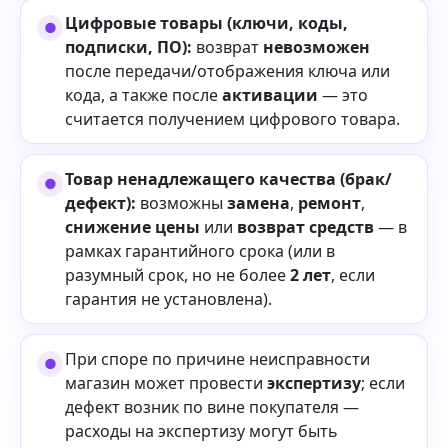
Цифровые товары (ключи, коды,
подписки, ПО):
возврат
невозможен
после передачи/отображения ключа или
кода, а также после
активации
— это
считается получением цифрового товара.
Товар ненадлежащего качества (брак/
дефект):
возможны
замена
,
ремонт
,
снижение цены
или
возврат средств
— в
рамках гарантийного срока (или в
разумный срок, но не более
2 лет
, если
гарантия не установлена).
При споре по причине неисправности
магазин может провести
экспертизу
; если
дефект возник по вине покупателя —
расходы на экспертизу могут быть