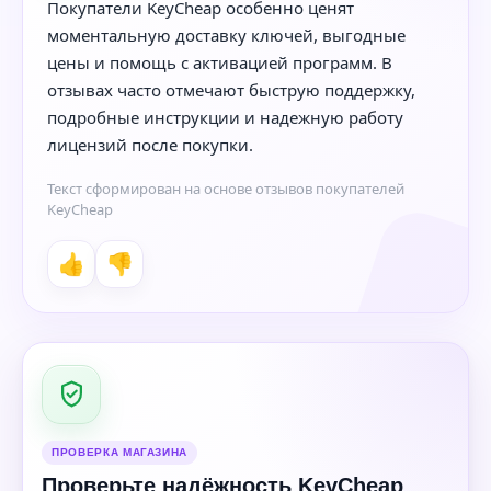
Покупатели KeyCheap особенно ценят
моментальную доставку ключей, выгодные
цены и помощь с активацией программ. В
отзывах часто отмечают быструю поддержку,
подробные инструкции и надежную работу
лицензий после покупки.
Текст сформирован на основе отзывов покупателей
KeyCheap
👍
👎
ПРОВЕРКА МАГАЗИНА
Проверьте надёжность KeyCheap