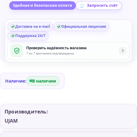
Virtual
Удобная и безопасная оплата
Запросить счёт
Instrument
Доставка на e-mail
Официальная лицензия
Поддержка 24/7
Проверить надёжность магазина
7 из 7 критериев подтверждены
Наличие:
В наличии
Производитель:
UJAM