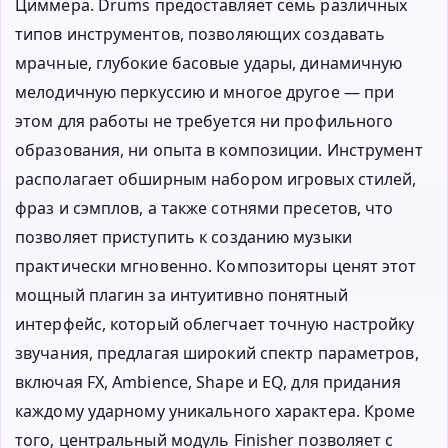
Циммера. Drums предоставляет семь различных
типов инструментов, позволяющих создавать
мрачные, глубокие басовые удары, динамичную
мелодичную перкуссию и многое другое — при
этом для работы не требуется ни профильного
образования, ни опыта в композиции. Инструмент
располагает обширным набором игровых стилей,
фраз и сэмплов, а также сотнями пресетов, что
позволяет приступить к созданию музыки
практически мгновенно. Композиторы ценят этот
мощный плагин за интуитивно понятный
интерфейс, который облегчает точную настройку
звучания, предлагая широкий спектр параметров,
включая FX, Ambience, Shape и EQ, для придания
каждому ударному уникального характера. Кроме
того, центральный модуль Finisher позволяет с