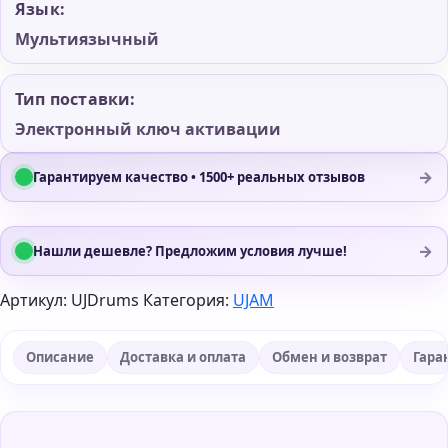
Язык:
Мультиязычный
Тип поставки:
Электронный ключ активации
→
Гарантируем качество • 1500+ реальных отзывов
→
Нашли дешевле? Предложим условия лучше!
Артикул:
UJDrums
Категория:
UJAM
Описание
Доставка и оплата
Обмен и возврат
Гара