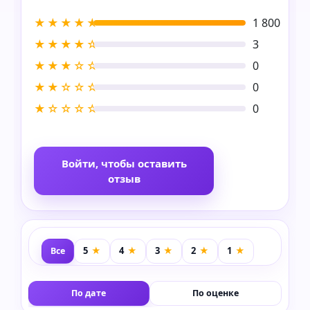
★★★★★
1 800
★★★★☆
3
★★★☆☆
0
★★☆☆☆
0
★☆☆☆☆
0
Войти, чтобы оставить
отзыв
Все
По дате
По оценке