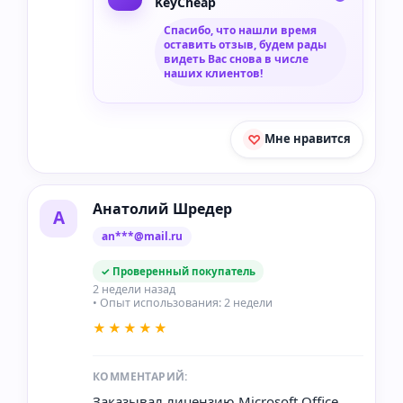
KeyCheap
Спасибо, что нашли время
оставить отзыв, будем рады
видеть Вас снова в числе
наших клиентов!
Мне нравится
Анатолий Шредер
А
an***@mail.ru
✓ Проверенный покупатель
2 недели назад
• Опыт использования: 2 недели
★★★★★
КОММЕНТАРИЙ:
Заказывал лицензию Microsoft Office.