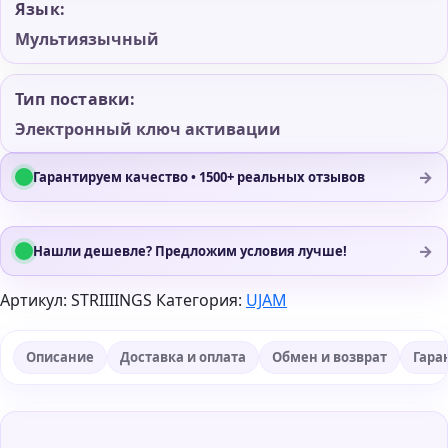
Язык:
Мультиязычный
Тип поставки:
Электронный ключ активации
→
Гарантируем качество • 1500+ реальных отзывов
→
Нашли дешевле? Предложим условия лучше!
Артикул:
STRIIIINGS
Категория:
UJAM
Описание
Доставка и оплата
Обмен и возврат
Гара