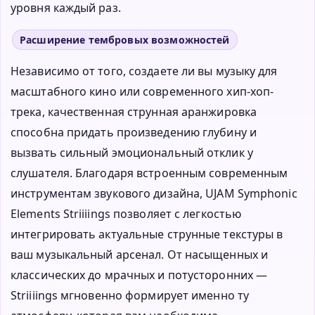
уровня каждый раз.
Расширение тембровых возможностей
Независимо от того, создаете ли вы музыку для
масштабного кино или современного хип-хоп-
трека, качественная струнная аранжировка
способна придать произведению глубину и
вызвать сильный эмоциональный отклик у
слушателя. Благодаря встроенным современным
инструментам звукового дизайна, UJAM Symphonic
Elements Striiiings позволяет с легкостью
интегрировать актуальные струнные текстуры в
ваш музыкальный арсенал. От насыщенных и
классических до мрачных и потусторонних —
Striiiings мгновенно формирует именно ту