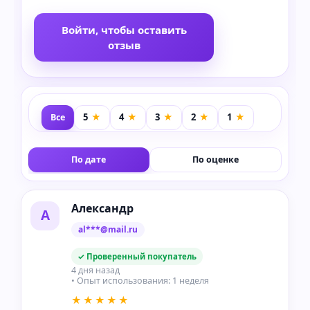
Войти, чтобы оставить
отзыв
Все
По дате
По оценке
Александр
А
al***@mail.ru
✓ Проверенный покупатель
4 дня назад
• Опыт использования: 1 неделя
★★★★★