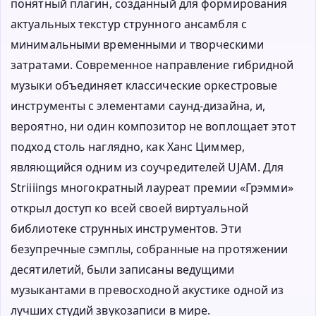
понятный плагин, созданный для формирования
актуальных текстур струнного ансамбля с
минимальными временными и творческими
затратами. Современное направление гибридной
музыки объединяет классические оркестровые
инструменты с элементами саунд-дизайна, и,
вероятно, ни один композитор не воплощает этот
подход столь наглядно, как Ханс Циммер,
являющийся одним из соучредителей UJAM. Для
Striiiings многократный лауреат премии «Грэмми»
открыл доступ ко всей своей виртуальной
библиотеке струнных инструментов. Эти
безупречные сэмплы, собранные на протяжении
десятилетий, были записаны ведущими
музыкантами в превосходной акустике одной из
лучших студий звукозаписи в мире.