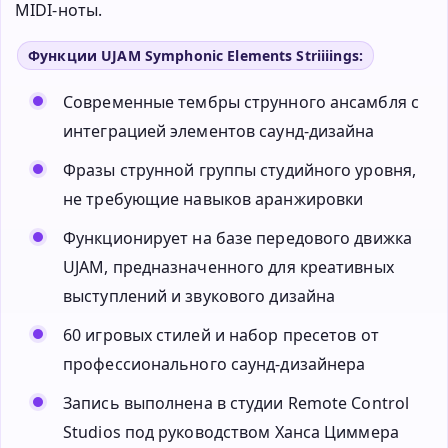
MIDI-ноты.
Функции UJAM Symphonic Elements Striiiings:
Современные тембры струнного ансамбля с
интеграцией элементов саунд-дизайна
Фразы струнной группы студийного уровня,
не требующие навыков аранжировки
Функционирует на базе передового движка
UJAM, предназначенного для креативных
выступлений и звукового дизайна
60 игровых стилей и набор пресетов от
профессионального саунд-дизайнера
Запись выполнена в студии Remote Control
Studios под руководством Ханса Циммера