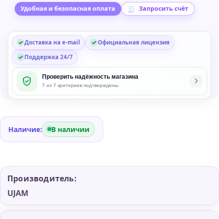
Virtual
Удобная и безопасная оплата
Запросить счёт
Instrument
Доставка на e-mail
Официальная лицензия
Поддержка 24/7
Проверить надёжность магазина
7 из 7 критериев подтверждены
Наличие:
В наличии
Производитель:
UJAM