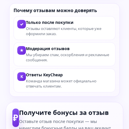
Почему отзывам можно доверять
Только после покупки
✓
Отзывы оставляют клиенты, которые уже
оформили заказ.
Модерация отзывов
★
Мы убираем спам, оскорбления и рекламные
сообщения.
Ответы KeyCheap
K
Команда магазина может официально
отвечать клиентам.
Получите бонусы за отзыв
₽
Оставьте отзыв после покупки — мы
начислим бонусные баллы на ваш аккаунт.