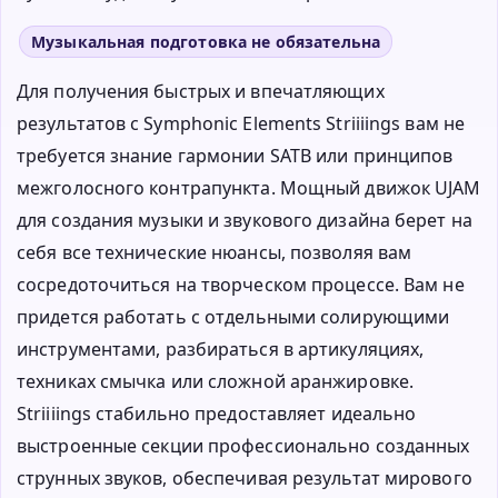
Музыкальная подготовка не обязательна
Для получения быстрых и впечатляющих
результатов с Symphonic Elements Striiiings вам не
требуется знание гармонии SATB или принципов
межголосного контрапункта. Мощный движок UJAM
для создания музыки и звукового дизайна берет на
себя все технические нюансы, позволяя вам
сосредоточиться на творческом процессе. Вам не
придется работать с отдельными солирующими
инструментами, разбираться в артикуляциях,
техниках смычка или сложной аранжировке.
Striiiings стабильно предоставляет идеально
выстроенные секции профессионально созданных
струнных звуков, обеспечивая результат мирового