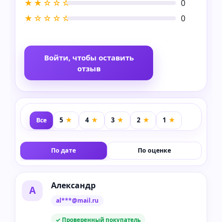
★★☆☆☆
0
★☆☆☆☆
0
Войти, чтобы оставить
отзыв
Все
По дате
По оценке
Александр
А
al***@mail.ru
✓ Проверенный покупатель