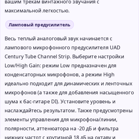
вашим трекам винтажного звучания с
максимальной легкостью.
Ламповый предусилитель
Весь теплый аналоговый звук начинается с
лампового микрофонного предусилителя UAD
Century Tube Channel Strip. Выберите настройки
Low/High Gain: режим Low предназначен для
конденсаторных микрофонов, а режим High
идеально подходит для динамических и ленточных
микрофонов (а также для добавления насыщенного
шума к бас-гитаре DI). Установите уровень и
наслаждайтесь результатом. Также предусмотрены
элементы управления для микрофона/линии,
полярности, аттенюатора на -20 дБ и фильтра
нижних частот с крутизной 18 дБ на октаву и