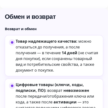
Обмен и возврат
Возврат и обмен
Товар надлежащего качества:
можно
отказаться до получения, а после
получения — в течение
14 дней
(не считая
дня покупки), если сохранены товарный
вид и потребительские свойства, а также
документ о покупке.
Цифровые товары (ключи, коды,
подписки, ПО):
возврат
невозможен
после передачи/отображения ключа или
кода, а также после
активации
— это
считается получением цифрового товара.