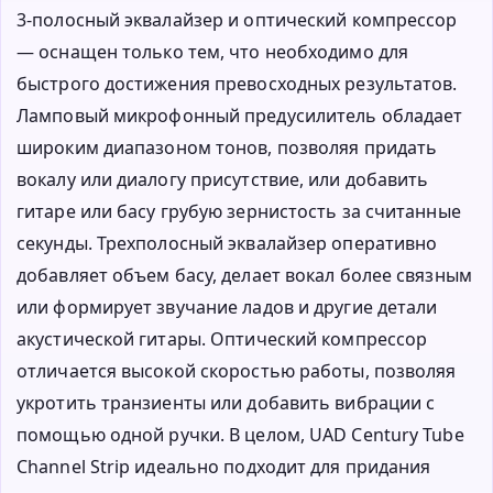
3-полосный эквалайзер и оптический компрессор
— оснащен только тем, что необходимо для
быстрого достижения превосходных результатов.
Ламповый микрофонный предусилитель обладает
широким диапазоном тонов, позволяя придать
вокалу или диалогу присутствие, или добавить
гитаре или басу грубую зернистость за считанные
секунды. Трехполосный эквалайзер оперативно
добавляет объем басу, делает вокал более связным
или формирует звучание ладов и другие детали
акустической гитары. Оптический компрессор
отличается высокой скоростью работы, позволяя
укротить транзиенты или добавить вибрации с
помощью одной ручки. В целом, UAD Century Tube
Channel Strip идеально подходит для придания