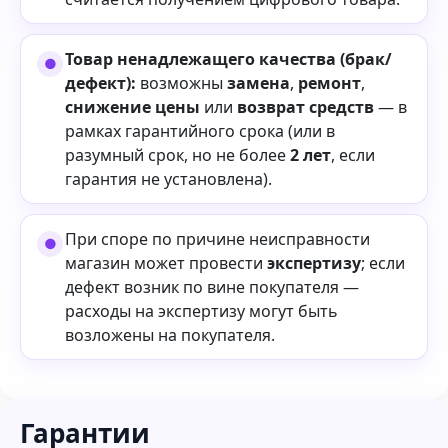
Товар ненадлежащего качества (брак/
дефект):
возможны
замена
,
ремонт
,
снижение цены
или
возврат средств
— в
рамках гарантийного срока (или в
разумный срок, но не более
2 лет
, если
гарантия не установлена).
При споре по причине неисправности
магазин может провести
экспертизу
; если
дефект возник по вине покупателя —
расходы на экспертизу могут быть
возложены на покупателя.
Гарантии