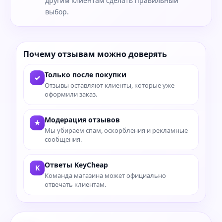
другим клиентам сделать правильный
выбор.
Почему отзывам можно доверять
Только после покупки
✓
Отзывы оставляют клиенты, которые уже
оформили заказ.
Модерация отзывов
★
Мы убираем спам, оскорбления и рекламные
сообщения.
Ответы KeyCheap
K
Команда магазина может официально
отвечать клиентам.