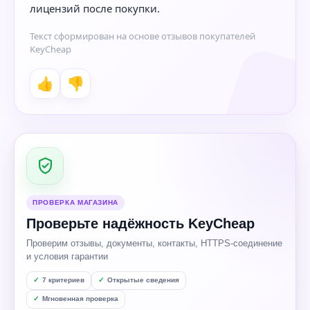
лицензий после покупки.
Текст сформирован на основе отзывов покупателей
KeyCheap
👍
👎
ПРОВЕРКА МАГАЗИНА
Проверьте надёжность KeyCheap
Проверим отзывы, документы, контакты, HTTPS-соединение
и условия гарантии
7 критериев
Открытые сведения
Мгновенная проверка