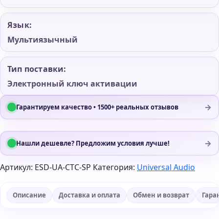
Язык:
Мультиязычный
Тип поставки:
Электронный ключ активации
→
Гарантируем качество • 1500+ реальных отзывов
→
Нашли дешевле? Предложим условия лучше!
Артикул:
ESD-UA-CTC-SP
Категория:
Universal Audio
Описание
Доставка и оплата
Обмен и возврат
Гара