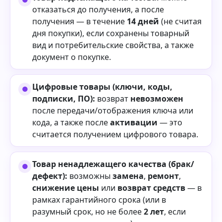
отказаться до получения, а после
получения — в течение
14 дней
(не считая
дня покупки), если сохранены товарный
вид и потребительские свойства, а также
документ о покупке.
Цифровые товары (ключи, коды,
подписки, ПО):
возврат
невозможен
после передачи/отображения ключа или
кода, а также после
активации
— это
считается получением цифрового товара.
Товар ненадлежащего качества (брак/
дефект):
возможны
замена
,
ремонт
,
снижение цены
или
возврат средств
— в
рамках гарантийного срока (или в
разумный срок, но не более
2 лет
, если