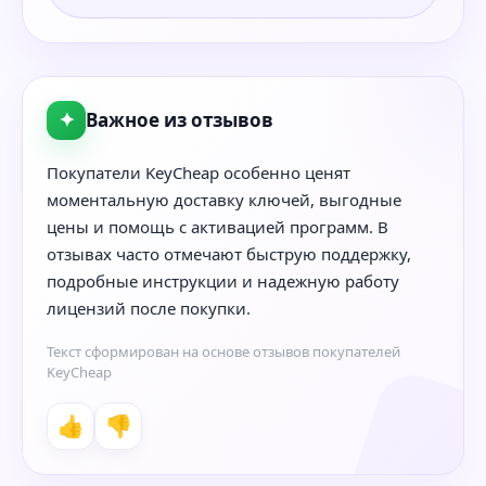
✦
Важное из отзывов
Покупатели KeyCheap особенно ценят
моментальную доставку ключей, выгодные
цены и помощь с активацией программ. В
отзывах часто отмечают быструю поддержку,
подробные инструкции и надежную работу
лицензий после покупки.
Текст сформирован на основе отзывов покупателей
KeyCheap
👍
👎