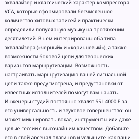
эквалайзер и классический характер компрессора
VCA, которые сформировали бесчисленное
количество хитовых записей и практически
определили популярную музыку на протяжении
десятилетий. В нем интегрированы оба типа
эквалайзера («черный» и «коричневый»), а также
возможности боковой цепи для творческих
вариантов маршрутизации. Возможность
настраивать маршрутизацию вашей сигнальной
цепи также предусмотрена, и предустановки от
известных исполнителей помогут вам начать.
Инженеры студий постоянно хвалят SSL 4000 E за
его универсальность и звуковое совершенство: он
может микшировать вокал, инструменты или даже
целые сессии с высочайшим качеством. Добавьте
его в свой арсенал плагинов и услышите, как ваши