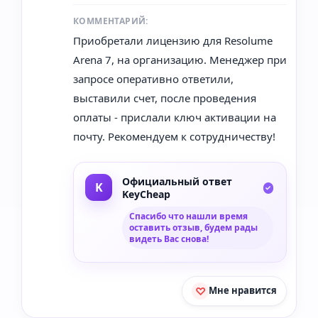
КОММЕНТАРИЙ:
Приобретали лицензию для Resolume
Arena 7, на организацию. Менеджер при
запросе оперативно ответили,
выставили счет, после проведения
оплаты - прислали ключ активации на
почту. Рекомендуем к сотрудничеству!
Официальный ответ
KeyCheap
Спасибо что нашли время
оставить отзыв, будем рады
видеть Вас снова!
Мне нравится