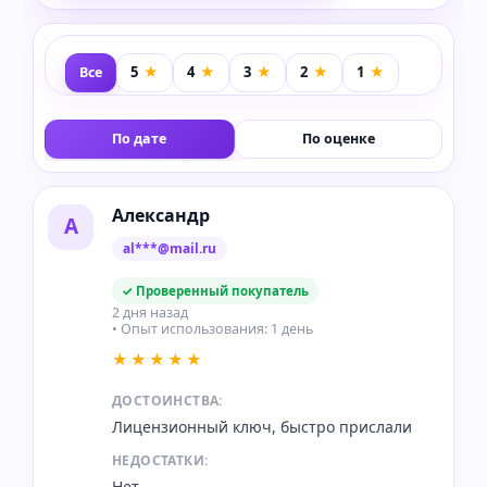
Все
По дате
По оценке
Александр
А
al***@mail.ru
✓ Проверенный покупатель
2 дня назад
• Опыт использования: 1 день
★★★★★
ДОСТОИНСТВА:
Лицензионный ключ, быстро прислали
НЕДОСТАТКИ:
Нет