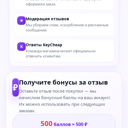
оформили заказ.
Модерация отзывов
★
Мы убираем спам, оскорбления и рекламные
сообщения.
Ответы KeyCheap
K
Команда магазина может официально
отвечать клиентам.
Получите бонусы за отзыв
₽
Оставьте отзыв после покупки — мы
начислим бонусные баллы на ваш аккаунт.
Их можно использовать при следующих
заказах.
500
баллов = 500 ₽