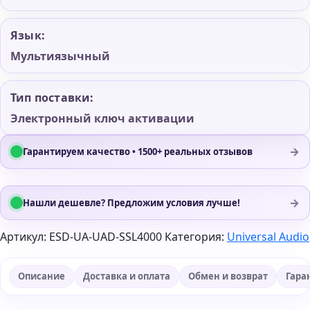
Язык:
Мультиязычный
Тип поставки:
Электронный ключ активации
→
Гарантируем качество • 1500+ реальных отзывов
→
Нашли дешевле? Предложим условия лучше!
Артикул:
ESD-UA-UAD-SSL4000
Категория:
Universal Audio
Описание
Доставка и оплата
Обмен и возврат
Гара