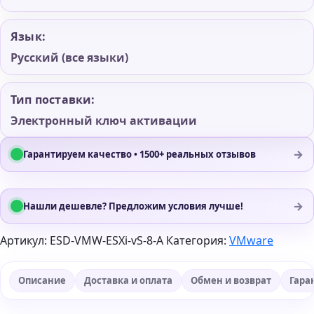
Язык:
Русский (все языки)
Тип поставки:
Электронный ключ активации
→
Гарантируем качество • 1500+ реальных отзывов
→
Нашли дешевле? Предложим условия лучше!
Артикул:
ESD-VMW-ESXi-vS-8-A
Категория:
VMware
Описание
Доставка и оплата
Обмен и возврат
Гара