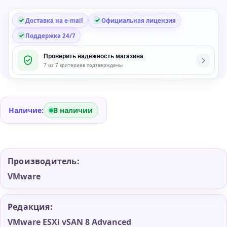
Доставка на e-mail
Официальная лицензия
Поддержка 24/7
Проверить надёжность магазина
7 из 7 критериев подтверждены
Наличие:
В наличии
Производитель:
VMware
Редакция:
VMware ESXi vSAN 8 Advanced