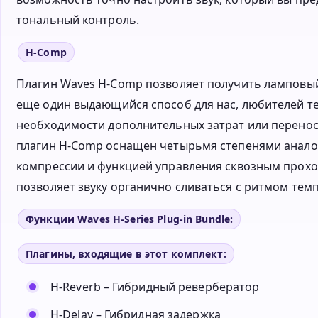
тональный контроль.
H-Comp
Плагин Waves H-Comp позволяет получить ламповый
еще один выдающийся способ для нас, любителей те
необходимости дополнительных затрат или перенос
плагин H-Comp оснащен четырьмя степенями аналог
компрессии и функцией управления сквозным прохо
позволяет звуку органично сливаться с ритмом темп
Функции Waves H-Series Plug-in Bundle:
Плагины, входящие в этот комплект:
H-Reverb – Гибридный ревербератор
H-Delay – Гибридная задержка