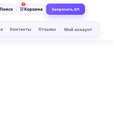
0
Поиск
Корзина
Запросить КП
не
Контакты
Отзывы
Мой аккаунт