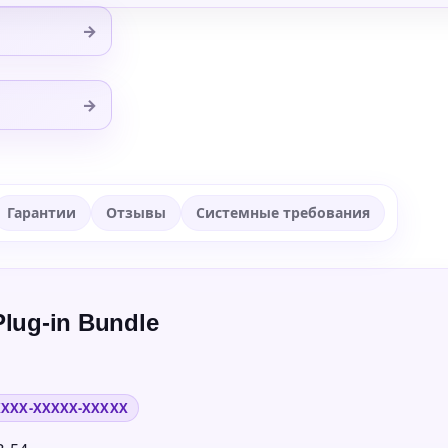
→
→
Гарантии
Отзывы
Системные требования
lug-in Bundle
XXXX-XXXXX-XXXXX