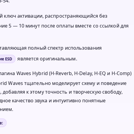
-54.
нный ключ активации, распространяющийся без
ние 5 — 10 минут после оплаты вместе со ссылкой для
оставляющая полный спектр использования
является оригинальным.
ие ESD
агина Waves Hybrid (H-Reverb, H-Delay, H-EQ и H-Comp)
brid Waves тщательно моделирует схему и поведение
 добавляя к этому точность и творческую свободу,
ное качество звука и интуитивно понятные
ением.
e: