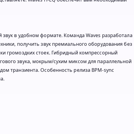
 звук в удобном формате. Команда Waves разработала
хники, получить звук премиального оборудования без
ки громоздких стоек. Гибридный компрессорный
ового звука, мокрым/сухим миксом для параллельной
дом транзиента. Особенность релиза BPM-sync
а.