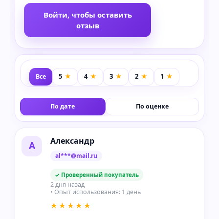
Войти, чтобы оставить
отзыв
Все
По дате
По оценке
Александр
А
al***@mail.ru
✓ Проверенный покупатель
2 дня назад
• Опыт использования: 1 день
★★★★★