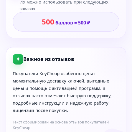
Их можно использовать при следующих
заказах.
500
баллов = 500 ₽
✦
Важное из отзывов
Покупатели KeyCheap особенно ценят
моментальную доставку ключей, выгодные
цены и помощь с активацией программ. В
отзывах часто отмечают быструю поддержку,
подробные инструкции и надежную работу
лицензий после покупки.
Текст сформирован на основе отзывов покупателей
KeyCheap