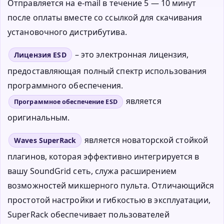
Отправляется на e-mail в течение 5 — 10 минут
после оплаты вместе со ссылкой для скачивания
установочного дистрибутива.
– это электронная лицензия,
Лицензия ESD
предоставляющая полный спектр использования
программного обеспечения.
является
Программное обеспечение ESD
оригинальным.
является новаторской стойкой
Waves SuperRack
плагинов, которая эффективно интегрируется в
вашу SoundGrid сеть, служа расширением
возможностей микшерного пульта. Отличающийся
простотой настройки и гибкостью в эксплуатации,
SuperRack обеспечивает пользователей