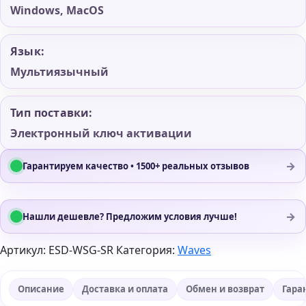
Windows, MacOS
Язык:
Мультиязычный
Тип поставки:
Электронный ключ активации
→
Гарантируем качество • 1500+ реальных отзывов
→
Нашли дешевле? Предложим условия лучше!
Артикул:
ESD-WSG-SR
Категория:
Waves
Описание
Доставка и оплата
Обмен и возврат
Гара