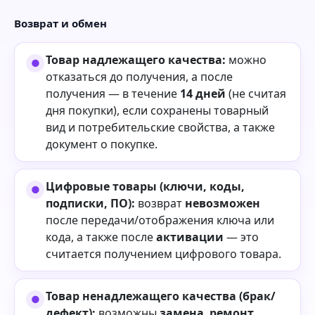
Возврат и обмен
Товар надлежащего качества:
можно
отказаться до получения, а после
получения — в течение
14 дней
(не считая
дня покупки), если сохранены товарный
вид и потребительские свойства, а также
документ о покупке.
Цифровые товары (ключи, коды,
подписки, ПО):
возврат
невозможен
после передачи/отображения ключа или
кода, а также после
активации
— это
считается получением цифрового товара.
Товар ненадлежащего качества (брак/
дефект):
возможны
замена
,
ремонт
,