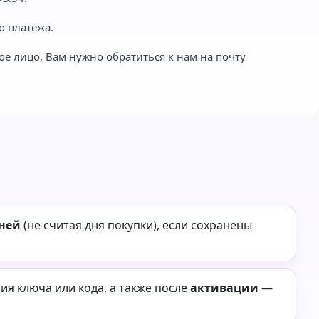
о платежа.
ое лицо, Вам нужно обратиться к нам на почту
дней
(не считая дня покупки), если сохранены
я ключа или кода, а также после
активации
—