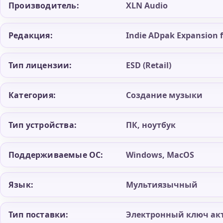
Производитель:
XLN Audio
Редакция:
Indie ADpak Expansion f
Тип лицензии:
ESD (Retail)
Категория:
Создание музыки
Тип устройства:
ПК, ноутбук
Поддерживаемые ОС:
Windows, MacOS
Язык:
Мультиязычный
Тип поставки:
Электронный ключ ак