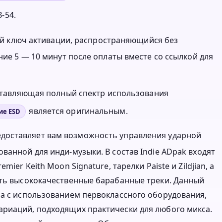
-54.
нный ключ активации, распространяющийся без
ние 5 — 10 минут после оплаты вместе со ссылкой для
оставляющая полный спектр использования
является оригинальным.
ие ESD
едоставляет вам возможность управления ударной
ванной для инди-музыки. В состав Indie ADpak входят
ier Keith Moon Signature, тарелки Paiste и Zildjian, а
ать высококачественные барабанные треки. Данный
ра с использованием первоклассного оборудования,
ариаций, подходящих практически для любого микса.