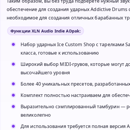
Таким образом, вы без труда подберете нужный зв
обеспечение для создания ударных Addictive Drums от
необходимое для создания отличных барабанных тр
Функции XLN Audio Indie ADpak:
Набор ударных Ice Custom Shop с тарелками S
класса, готовые к использованию
Широкий выбор MIDI-грувов, которые могут д
высочайшего уровня
Более 40 уникальных пресетов, разработанны
Комплект полностью настраиваем для обеспе
Выразительно сэмплированный тамбурин — ред
великолепно
Для использования требуется полная версия Add