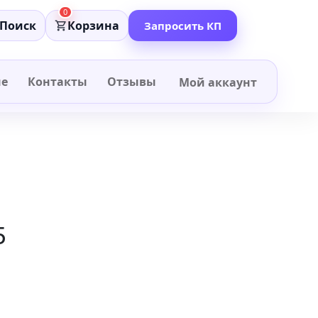
0
Поиск
Корзина
Запросить КП
не
Контакты
Отзывы
Мой аккаунт
5