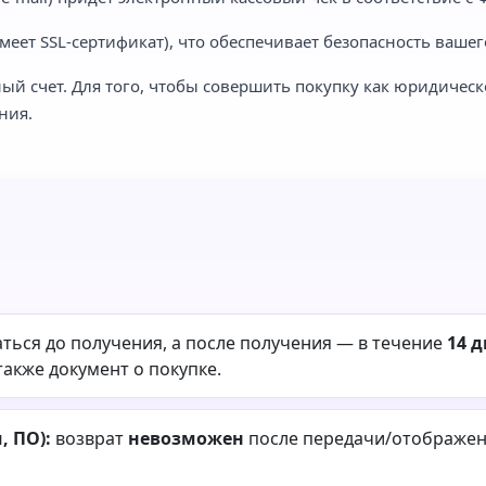
еет SSL-сертификат), что обеспечивает безопасность вашег
ый счет. Для того, чтобы совершить покупку как юридическ
ния.
ться до получения, а после получения — в течение
14 
также документ о покупке.
 ПО):
возврат
невозможен
после передачи/отображени