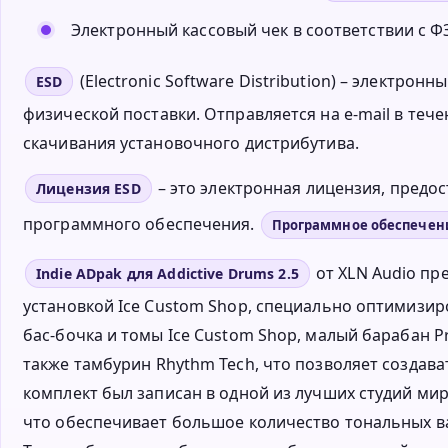
Электронный кассовый чек в соответствии с ФЗ
(Electronic Software Distribution) – электро
ESD
физической поставки. Отправляется на e-mail в тече
скачивания установочного дистрибутива.
– это электронная лицензия, пред
Лицензия ESD
программного обеспечения.
Программное обеспечен
от XLN Audio пр
Indie ADpak для Addictive Drums 2.5
установкой Ice Custom Shop, специально оптимизиро
бас-бочка и томы Ice Custom Shop, малый барабан Prem
также тамбурин Rhythm Tech, что позволяет создав
комплект был записан в одной из лучших студий ми
что обеспечивает большое количество тональных в