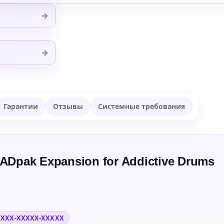
→
→
Гарантии
Отзывы
Системные требования
ADpak Expansion for Addictive Drums
XXXX-XXXXX-XXXXX