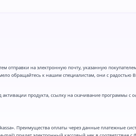
тем отправки на электронную почту, указанную покупателем,
мело обращайтесь к нашим специалистам, они с радостью Ва
 активации продукта, ссылку на скачивание программы с о
kassa». Преимущества оплаты через данные платежные сист
-mail) придет электронный кассовый чек в соответствие с Ф