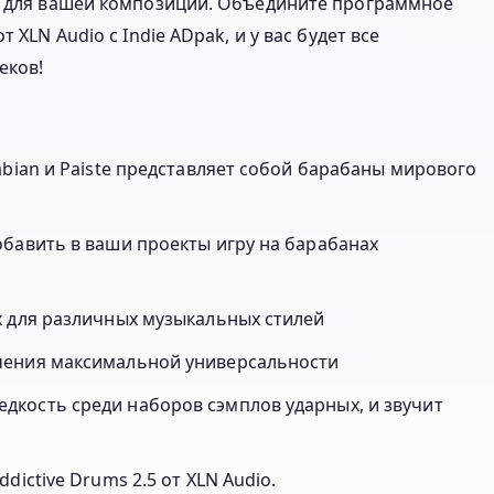
ук для вашей композиции. Объедините программное
 XLN Audio с Indie ADpak, и у вас будет все
еков!
abian и Paiste представляет собой барабаны мирового
обавить в ваши проекты игру на барабанах
х для различных музыкальных стилей
чения максимальной универсальности
кость среди наборов сэмплов ударных, и звучит
ictive Drums 2.5 от XLN Audio.