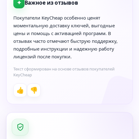
✦
Важное из отзывов
Покупатели KeyCheap особенно ценят
моментальную доставку ключей, выгодные
цены и помощь с активацией программ. В
отзывах часто отмечают быструю поддержку,
подробные инструкции и надежную работу
лицензий после покупки.
Текст сформирован на основе отзывов покупателей
KeyCheap
👍
👎