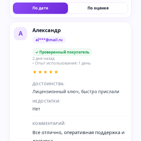
По дате
По оценке
Александр
А
al***@mail.ru
✓ Проверенный покупатель
2 дня назад
• Опыт использования: 1 день
★★★★★
ДОСТОИНСТВА:
Лицензионный ключ, быстро прислали
НЕДОСТАТКИ:
Нет
КОММЕНТАРИЙ:
Все отлично, оперативная поддержка и
доставка