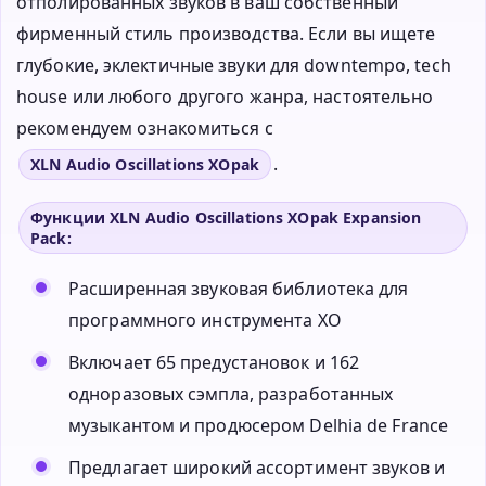
отполированных звуков в ваш собственный
фирменный стиль производства. Если вы ищете
глубокие, эклектичные звуки для downtempo, tech
house или любого другого жанра, настоятельно
рекомендуем ознакомиться с
.
XLN Audio Oscillations XOpak
Функции XLN Audio Oscillations XOpak Expansion
Pack:
Расширенная звуковая библиотека для
программного инструмента XO
Включает 65 предустановок и 162
одноразовых сэмпла, разработанных
музыкантом и продюсером Delhia de France
Предлагает широкий ассортимент звуков и