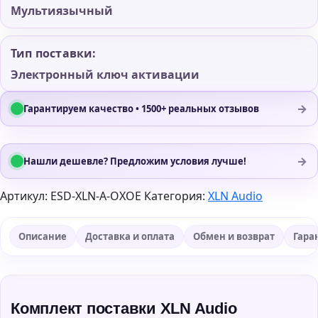
Мультиязычный
Тип поставки:
Электронный ключ активации
→
Гарантируем качество • 1500+ реальных отзывов
→
Нашли дешевле? Предложим условия лучше!
Артикул:
ESD-XLN-A-OXOE
Категория:
XLN Audio
Описание
Доставка и оплата
Обмен и возврат
Гара
Комплект поставки XLN Audio