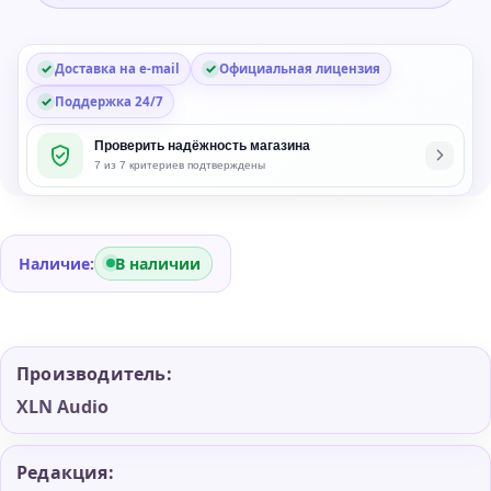
for
XO
Доставка на e-mail
Официальная лицензия
Поддержка 24/7
Проверить надёжность магазина
7 из 7 критериев подтверждены
Наличие:
В наличии
Производитель:
XLN Audio
Редакция: