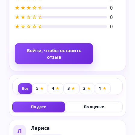
★★★☆☆
0
★★☆☆☆
0
★☆☆☆☆
0
Войти, чтобы оставить
отзыв
Все
По дате
По оценке
Лариса
Л