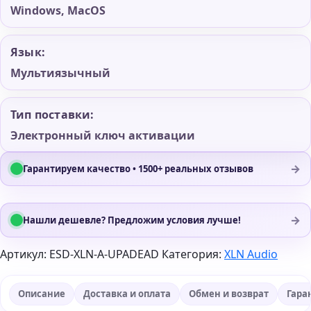
Windows, MacOS
Язык:
Мультиязычный
Тип поставки:
Электронный ключ активации
→
Гарантируем качество • 1500+ реальных отзывов
→
Нашли дешевле? Предложим условия лучше!
Артикул:
ESD-XLN-A-UPADEAD
Категория:
XLN Audio
Описание
Доставка и оплата
Обмен и возврат
Гара