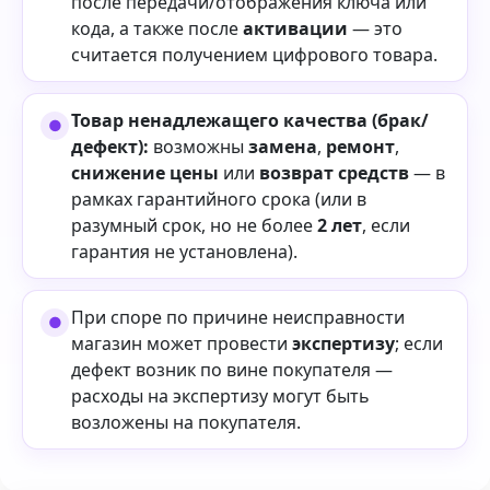
после передачи/отображения ключа или
кода, а также после
активации
— это
считается получением цифрового товара.
Товар ненадлежащего качества (брак/
дефект):
возможны
замена
,
ремонт
,
снижение цены
или
возврат средств
— в
рамках гарантийного срока (или в
разумный срок, но не более
2 лет
, если
гарантия не установлена).
При споре по причине неисправности
магазин может провести
экспертизу
; если
дефект возник по вине покупателя —
расходы на экспертизу могут быть
возложены на покупателя.