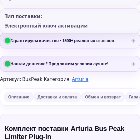
Тип поставки:
Электронный ключ активации
→
Гарантируем качество • 1500+ реальных отзывов
→
Нашли дешевле? Предложим условия лучше!
Артикул:
BusPeak
Категория:
Arturia
Описание
Доставка и оплата
Обмен и возврат
Гара
Комплект поставки Arturia Bus Peak
Limiter Plug-in