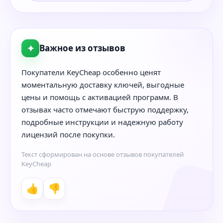
✦
Важное из отзывов
Покупатели KeyCheap особенно ценят
моментальную доставку ключей, выгодные
цены и помощь с активацией программ. В
отзывах часто отмечают быструю поддержку,
подробные инструкции и надежную работу
лицензий после покупки.
Текст сформирован на основе отзывов покупателей
KeyCheap
👍
👎