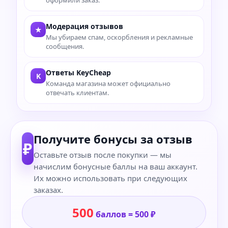
оформили заказ.
Модерация отзывов
★
Мы убираем спам, оскорбления и рекламные
сообщения.
Ответы KeyCheap
K
Команда магазина может официально
отвечать клиентам.
Получите бонусы за отзыв
₽
Оставьте отзыв после покупки — мы
начислим бонусные баллы на ваш аккаунт.
Их можно использовать при следующих
заказах.
500
баллов = 500 ₽