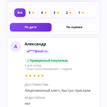
Все
По дате
По оценке
Александр
А
al***@mail.ru
✓ Проверенный покупатель
4 дня назад
• Опыт использования: 1 неделя
★★★★★
ДОСТОИНСТВА:
Лицензионный ключ, быстро прислали
НЕДОСТАТКИ:
Нет