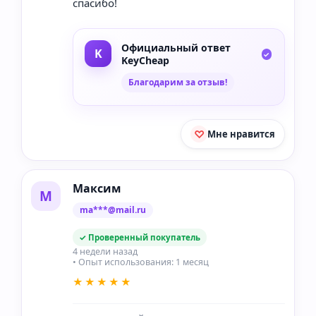
спасибо!
Официальный ответ
KeyCheap
Благодарим за отзыв!
Мне нравится
Максим
М
ma***@mail.ru
✓ Проверенный покупатель
4 недели назад
• Опыт использования: 1 месяц
★★★★★