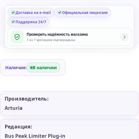
Доставка на e-mail
Официальная лицензия
Поддержка 24/7
Проверить надёжность магазина
7 из 7 критериев подтверждены
Наличие:
В наличии
Производитель:
Arturia
Редакция:
Bus Peak Limiter Plug-in