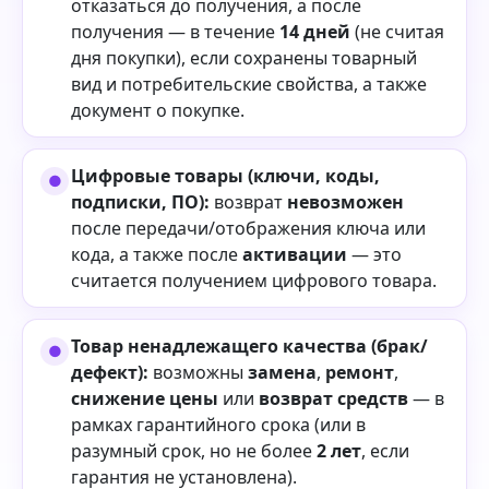
отказаться до получения, а после
получения — в течение
14 дней
(не считая
дня покупки), если сохранены товарный
вид и потребительские свойства, а также
документ о покупке.
Цифровые товары (ключи, коды,
подписки, ПО):
возврат
невозможен
после передачи/отображения ключа или
кода, а также после
активации
— это
считается получением цифрового товара.
Товар ненадлежащего качества (брак/
дефект):
возможны
замена
,
ремонт
,
снижение цены
или
возврат средств
— в
рамках гарантийного срока (или в
разумный срок, но не более
2 лет
, если
гарантия не установлена).