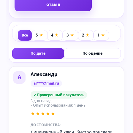
отзыв
Все
По дате
По оценке
Александр
А
al***@mail.ru
✓ Проверенный покупатель
3 дня назад
• Опыт использования: 1 день
★★★★★
ДОСТОИНСТВА:
Лицензионный ключ, быстро прислали