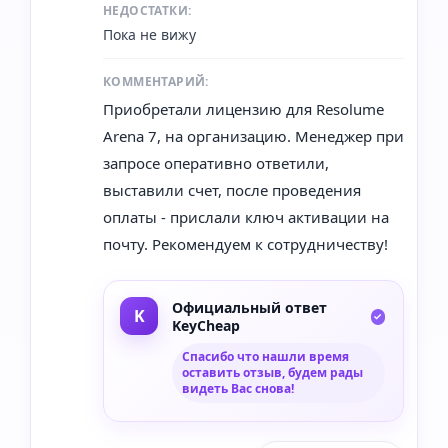
НЕДОСТАТКИ:
Пока не вижу
КОММЕНТАРИЙ:
Приобретали лицензию для Resolume
Arena 7, на организацию. Менеджер при
запросе оперативно ответили,
выставили счет, после проведения
оплаты - прислали ключ активации на
почту. Рекомендуем к сотрудничеству!
Официальный ответ
KeyCheap
Спасибо что нашли время
оставить отзыв, будем рады
видеть Вас снова!