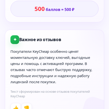
500
баллов = 500 ₽
✦
Важное из отзывов
Покупатели KeyCheap особенно ценят
моментальную доставку ключей, выгодные
цены и помощь с активацией программ. В
отзывах часто отмечают быструю поддержку,
подробные инструкции и надежную работу
лицензий после покупки.
Текст сформирован на основе отзывов покупателей
KeyCheap
👍
👎