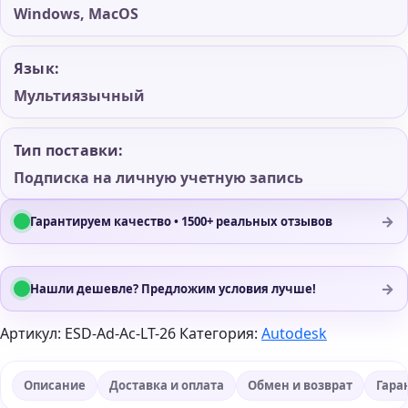
Windows, MacOS
Язык:
Мультиязычный
Тип поставки:
Подписка на личную учетную запись
→
Гарантируем качество • 1500+ реальных отзывов
→
Нашли дешевле? Предложим условия лучше!
Артикул:
ESD-Ad-Ac-LT-26
Категория:
Autodesk
Описание
Доставка и оплата
Обмен и возврат
Гара