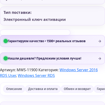
Тип поставки:
Электронный ключ активации
→
Гарантируем качество • 1500+ реальных отзывов
→
Нашли дешевле? Предложим условия лучше!
Артикул:
MWS-11900
Категория:
Windows Server 2016
RDS User
,
Windows Server RDS
Описание
Доставка и оплата
Обмен и возврат
Гара