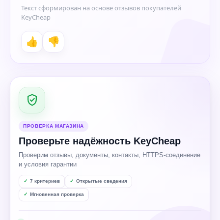
Текст сформирован на основе отзывов покупателей
KeyCheap
👍
👎
ПРОВЕРКА МАГАЗИНА
Проверьте надёжность KeyCheap
Проверим отзывы, документы, контакты, HTTPS-соединение
и условия гарантии
7 критериев
Открытые сведения
Мгновенная проверка