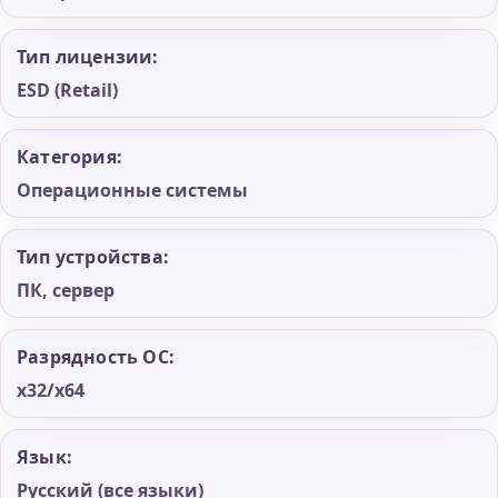
Тип лицензии:
ESD (Retail)
Категория:
Операционные системы
Тип устройства:
ПК, сервер
Разрядность ОС:
x32/x64
Язык:
Русский (все языки)