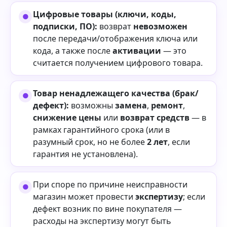
Цифровые товары (ключи, коды,
подписки, ПО):
возврат
невозможен
после передачи/отображения ключа или
кода, а также после
активации
— это
считается получением цифрового товара.
Товар ненадлежащего качества (брак/
дефект):
возможны
замена
,
ремонт
,
снижение цены
или
возврат средств
— в
рамках гарантийного срока (или в
разумный срок, но не более
2 лет
, если
гарантия не установлена).
При споре по причине неисправности
магазин может провести
экспертизу
; если
дефект возник по вине покупателя —
расходы на экспертизу могут быть