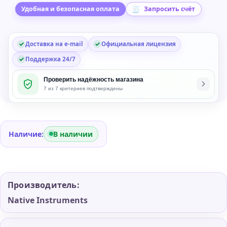
Instrument
Удобная и безопасная оплата
Запросить счёт
Plug-
in
Доставка на e-mail
Официальная лицензия
Поддержка 24/7
Проверить надёжность магазина
7 из 7 критериев подтверждены
Наличие:
В наличии
Производитель:
Native Instruments