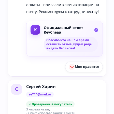
оплаты - прислали ключ активации на
почту. Рекомендуем к сотрудничеству!
Официальный ответ
KeyCheap
Спасибо что нашли время
оставить отзыв, будем рады
видеть Вас снова!
Мне нравится
Сергей Харин
С
se***@mail.ru
✓ Проверенный покупатель
3 недели назад
• Опыт использования: 1 месяц