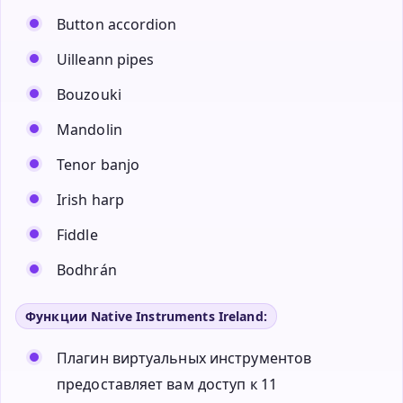
Button accordion
Uilleann pipes
Bouzouki
Mandolin
Tenor banjo
Irish harp
Fiddle
Bodhrán
Функции Native Instruments Ireland:
Плагин виртуальных инструментов
предоставляет вам доступ к 11