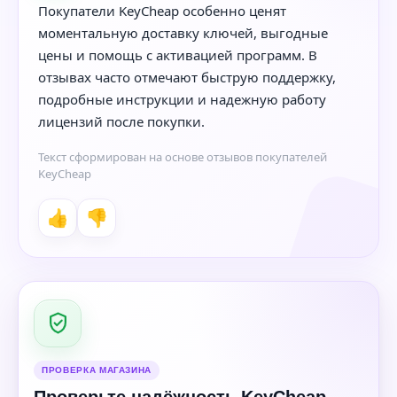
Покупатели KeyCheap особенно ценят
моментальную доставку ключей, выгодные
цены и помощь с активацией программ. В
отзывах часто отмечают быструю поддержку,
подробные инструкции и надежную работу
лицензий после покупки.
Текст сформирован на основе отзывов покупателей
KeyCheap
👍
👎
ПРОВЕРКА МАГАЗИНА
Проверьте надёжность KeyCheap