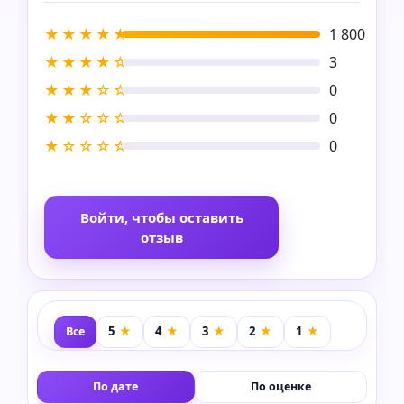
★★★★★
1 800
★★★★☆
3
★★★☆☆
0
★★☆☆☆
0
★☆☆☆☆
0
Войти, чтобы оставить
отзыв
Все
По дате
По оценке