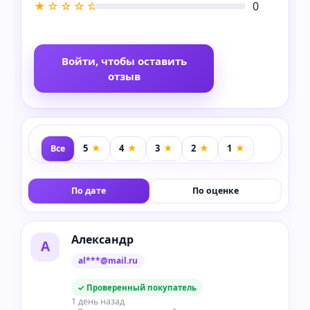
★☆☆☆☆
0
Войти, чтобы оставить
отзыв
Все
По дате
По оценке
Александр
А
al***@mail.ru
✓ Проверенный покупатель
1 день назад