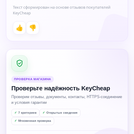
Текст сформирован на основе отзывов покупателей
KeyCheap
👍
👎
ПРОВЕРКА МАГАЗИНА
Проверьте надёжность KeyCheap
Проверим отзывы, документы, контакты, HTTPS-соединение
и условия гарантии
7 критериев
Открытые сведения
Мгновенная проверка