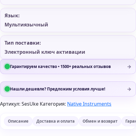
Язык:
Мультиязычный
Тип поставки:
Электронный ключ активации
→
Гарантируем качество • 1500+ реальных отзывов
→
Нашли дешевле? Предложим условия лучше!
Артикул:
SesUke
Категория:
Native Instruments
Описание
Доставка и оплата
Обмен и возврат
Гара