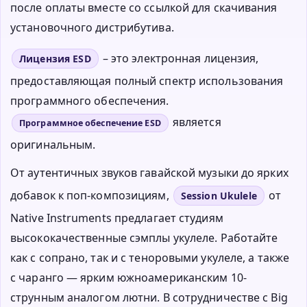
после оплаты вместе со ссылкой для скачивания
установочного дистрибутива.
– это электронная лицензия,
Лицензия ESD
предоставляющая полный спектр использования
программного обеспечения.
является
Программное обеспечение ESD
оригинальным.
От аутентичных звуков гавайской музыки до ярких
добавок к поп-композициям,
от
Session Ukulele
Native Instruments предлагает студиям
высококачественные сэмплы укулеле. Работайте
как с сопрано, так и с теноровыми укулеле, а также
с чаранго — ярким южноамериканским 10-
струнным аналогом лютни. В сотрудничестве с Big