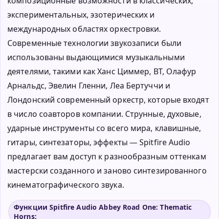
композиционные возможности в классических,
экспериментальных, эзотерических и
международных областях оркестровки.
Современные технологии звукозаписи были
использованы выдающимися музыкальными
деятелями, такими как Ханс Циммер, BT, Олафур
Арнальдс, Эвелин Гленни, Леа Бертуччи и
Лондонский современный оркестр, которые входят
в число соавторов компании. Струнные, духовые,
ударные инструменты со всего мира, клавишные,
гитары, синтезаторы, эффекты — Spitfire Audio
предлагает вам доступ к разнообразным оттенкам
мастерски созданного и заново синтезированного
кинематографического звука.
Функции Spitfire Audio Abbey Road One: Thematic
Horns: