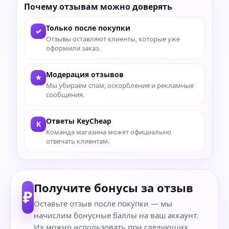
Почему отзывам можно доверять
Только после покупки
✓
Отзывы оставляют клиенты, которые уже
оформили заказ.
Модерация отзывов
★
Мы убираем спам, оскорбления и рекламные
сообщения.
Ответы KeyCheap
K
Команда магазина может официально
отвечать клиентам.
Получите бонусы за отзыв
₽
Оставьте отзыв после покупки — мы
начислим бонусные баллы на ваш аккаунт.
Их можно использовать при следующих