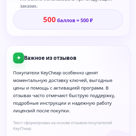
заказах.
500
баллов = 500 ₽
✦
Важное из отзывов
Покупатели KeyCheap особенно ценят
моментальную доставку ключей, выгодные
цены и помощь с активацией программ. В
отзывах часто отмечают быструю поддержку,
подробные инструкции и надежную работу
лицензий после покупки.
Текст сформирован на основе отзывов покупателей
KeyCheap