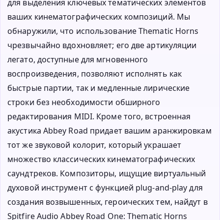
для выделения ключевых тематических элементов
ваших кинематографических композиций. Мы
обнаружили, что использование Thematic Horns
чрезвычайно вдохновляет; его две артикуляции
легато, доступные для мгновенного
воспроизведения, позволяют исполнять как
быстрые партии, так и медленные лирические
строки без необходимости обширного
редактирования MIDI. Кроме того, встроенная
акустика Abbey Road придает вашим аранжировкам
тот же звуковой колорит, который украшает
множество классических кинематографических
саундтреков. Композиторы, ищущие виртуальный
духовой инструмент с функцией plug-and-play для
создания возвышенных, героических тем, найдут в
Spitfire Audio Abbey Road One: Thematic Horns