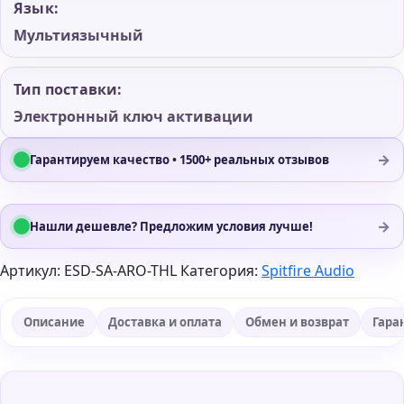
Язык:
Мультиязычный
Тип поставки:
Электронный ключ активации
→
Гарантируем качество • 1500+ реальных отзывов
→
Нашли дешевле? Предложим условия лучше!
Артикул:
ESD-SA-ARO-THL
Категория:
Spitfire Audio
Описание
Доставка и оплата
Обмен и возврат
Гара