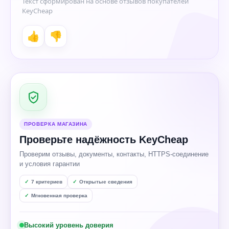
Текст сформирован на основе отзывов покупателей
KeyCheap
👍
👎
ПРОВЕРКА МАГАЗИНА
Проверьте надёжность KeyCheap
Проверим отзывы, документы, контакты, HTTPS-соединение
и условия гарантии
7 критериев
Открытые сведения
Мгновенная проверка
Высокий уровень доверия