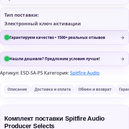
Тип поставки:
Электронный ключ активации
→
Гарантируем качество • 1500+ реальных отзывов
→
Нашли дешевле? Предложим условия лучше!
Артикул:
ESD-SA-PS
Категория:
Spitfire Audio
Описание
Доставка и оплата
Обмен и возврат
Гара
Комплект поставки Spitfire Audio
Producer Selects