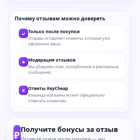
Почему отзывам можно доверять
Только после покупки
✓
Отзывы оставляют клиенты, которые уже
оформили заказ.
Модерация отзывов
★
Мы убираем спам, оскорбления и рекламные
сообщения.
Ответы KeyCheap
K
Команда магазина может официально
отвечать клиентам.
Получите бонусы за отзыв
₽
Оставьте отзыв после покупки — мы