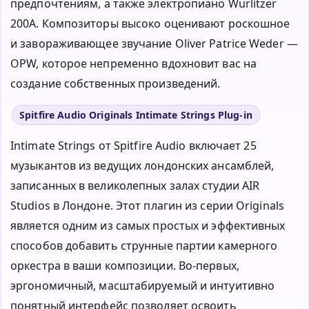
предпочтениям, а также электропиано Wurlitzer
200A. Композиторы высоко оценивают роскошное
и завораживающее звучание Oliver Patrice Weder —
OPW, которое непременно вдохновит вас на
создание собственных произведений.
Spitfire Audio Originals Intimate Strings Plug-in
Intimate Strings от Spitfire Audio включает 25
музыкантов из ведущих лондонских ансамблей,
записанных в великолепных залах студии AIR
Studios в Лондоне. Этот плагин из серии Originals
является одним из самых простых и эффективных
способов добавить струнные партии камерного
оркестра в ваши композиции. Во-первых,
эргономичный, масштабируемый и интуитивно
понятный интерфейс позволяет освоить