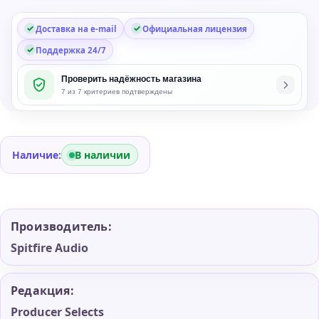
Доставка на e-mail
Официальная лицензия
Поддержка 24/7
Проверить надёжность магазина
7 из 7 критериев подтверждены
Наличие:
В наличии
Производитель:
Spitfire Audio
Редакция:
Producer Selects