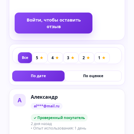
Войти, чтобы оставить
отзыв
Все
По дате
По оценке
Александр
А
al***@mail.ru
✓ Проверенный покупатель
2 дня назад
• Опыт использования: 1 день