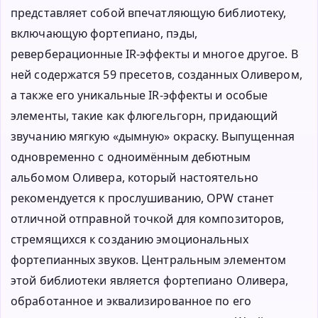
представляет собой впечатляющую библиотеку,
включающую фортепиано, пэды,
реверберационные IR-эффекты и многое другое. В
ней содержатся 59 пресетов, созданных Оливером,
а также его уникальные IR-эффекты и особые
элементы, такие как флюгельгорн, придающий
звучанию мягкую «дымную» окраску. Выпущенная
одновременно с одноимённым дебютным
альбомом Оливера, который настоятельно
рекомендуется к прослушиванию, OPW станет
отличной отправной точкой для композиторов,
стремящихся к созданию эмоциональных
фортепианных звуков. Центральным элементом
этой библиотеки является фортепиано Оливера,
обработанное и эквализированное по его