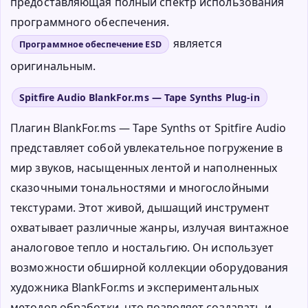
предоставляющая полный спектр использования
программного обеспечения.
является
Программное обеспечение ESD
оригинальным.
Spitfire Audio BlankFor.ms — Tape Synths Plug-in
Плагин BlankFor.ms — Tape Synths от Spitfire Audio
представляет собой увлекательное погружение в
мир звуков, насыщенных лентой и наполненных
сказочными тональностями и многослойными
текстурами. Этот живой, дышащий инструмент
охватывает различные жанры, излучая винтажное
аналоговое тепло и ностальгию. Он использует
возможности обширной коллекции оборудования
художника BlankFor.ms и экспериментальных
методов обработки, что позволяет создавать и