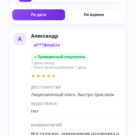
По дате
По оценке
Александр
А
al***@mail.ru
✓ Проверенный покупатель
1 день назад
• Опыт использования: 1 день
★★★★★
ДОСТОИНСТВА:
Лицензионный ключ, быстро прислали
НЕДОСТАТКИ:
Нет
КОММЕНТАРИЙ:
Все отлично, оперативная поддержка и