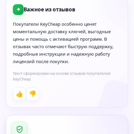
✦
Важное из отзывов
Покупатели KeyCheap особенно ценят
моментальную доставку ключей, выгодные
цены и помощь с активацией программ. В
отзывах часто отмечают быструю поддержку,
подробные инструкции и надежную работу
лицензий после покупки.
Текст сформирован на основе отзывов покупателей
KeyCheap
👍
👎