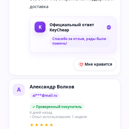
доставка
Официальный ответ
KeyCheap
Спасибо за отзыв, рады были
помочь!
Мне нравится
Александр Волков
А
al***@mail.ru
✓ Проверенный покупатель
6 дней назад
• Опыт использования: 1 неделя
★★★★★