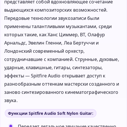
представляет собой вдохновляющее сочетание
выдающихся композиторских возможностей.
Передовые технологии звукозаписи были
применены талантливыми музыкантами, среди
которых такие, как Ханс Циммер, BT, Олафур
Арнальдс, Эвелин Гленни, Леа Бертуччи и
Лондонский современный оркестр,
сотрудничавшие с компанией. Струнные, духовые,
ударные, клавишные, гитары, синтезаторы,
эффекты — Spitfire Audio открывает доступ к
разнообразным оттенкам мастерски созданного и
заново синтезированного кинематографического
звука.
Функции Spitfire Audio Soft Nylon Guitar:
Передает детальное звучание качественно