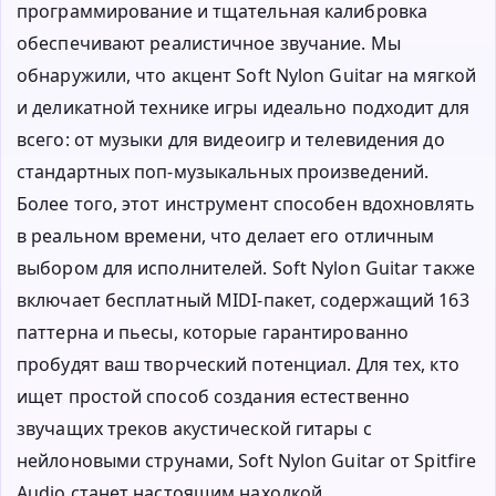
программирование и тщательная калибровка
обеспечивают реалистичное звучание. Мы
обнаружили, что акцент Soft Nylon Guitar на мягкой
и деликатной технике игры идеально подходит для
всего: от музыки для видеоигр и телевидения до
стандартных поп-музыкальных произведений.
Более того, этот инструмент способен вдохновлять
в реальном времени, что делает его отличным
выбором для исполнителей. Soft Nylon Guitar также
включает бесплатный MIDI-пакет, содержащий 163
паттерна и пьесы, которые гарантированно
пробудят ваш творческий потенциал. Для тех, кто
ищет простой способ создания естественно
звучащих треков акустической гитары с
нейлоновыми струнами, Soft Nylon Guitar от Spitfire
Audio станет настоящим находкой.