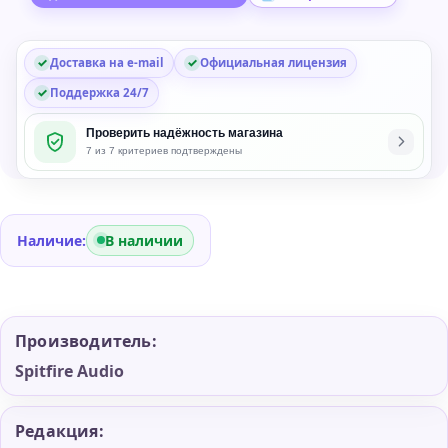
Plug-
in
Доставка на e-mail
Официальная лицензия
Поддержка 24/7
Проверить надёжность магазина
7 из 7 критериев подтверждены
Наличие:
В наличии
Производитель:
Spitfire Audio
Редакция: