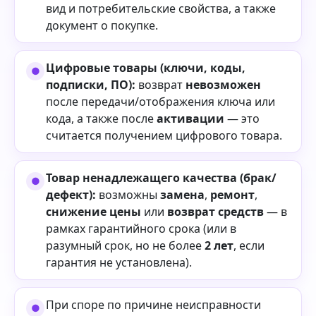
вид и потребительские свойства, а также
документ о покупке.
Цифровые товары (ключи, коды,
подписки, ПО):
возврат
невозможен
после передачи/отображения ключа или
кода, а также после
активации
— это
считается получением цифрового товара.
Товар ненадлежащего качества (брак/
дефект):
возможны
замена
,
ремонт
,
снижение цены
или
возврат средств
— в
рамках гарантийного срока (или в
разумный срок, но не более
2 лет
, если
гарантия не установлена).
При споре по причине неисправности