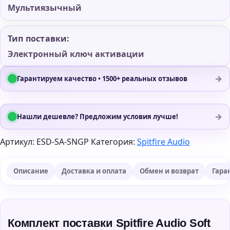
Мультиязычный
Тип поставки:
Электронный ключ активации
→
Гарантируем качество • 1500+ реальных отзывов
→
Нашли дешевле? Предложим условия лучше!
Артикул:
ESD-SA-SNGP
Категория:
Spitfire Audio
Описание
Доставка и оплата
Обмен и возврат
Гара
Комплект поставки Spitfire Audio Soft