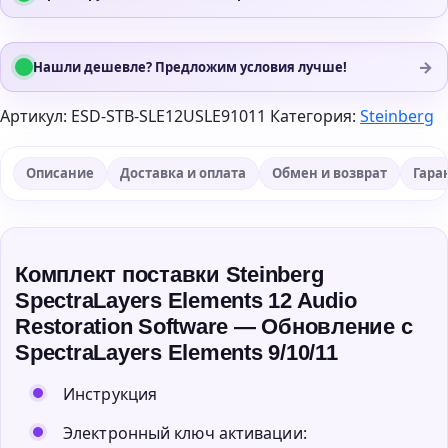
→
Нашли дешевле? Предложим условия лучше!
Артикул:
ESD-STB-SLE12USLE91011
Категория:
Steinberg
Описание
Доставка и оплата
Обмен и возврат
Гара
Комплект поставки Steinberg
SpectraLayers Elements 12 Audio
Restoration Software — Обновление с
SpectraLayers Elements 9/10/11
Инструкция
Электронный ключ активации: