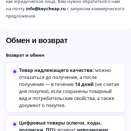
как юридическое лицо, Вам нужно обратиться к нам
на почту
info@keycheap.ru
с запросом коммерческого
предложения.
Обмен и возврат
Возврат и обмен
Товар надлежащего качества:
можно
отказаться до получения, а после
получения — в течение
14 дней
(не считая
дня покупки), если сохранены товарный
вид и потребительские свойства, а также
документ о покупке.
Цифровые товары (ключи, коды,
подписки, ПО):
возврат
невозможен