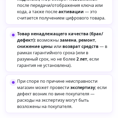
после передачи/отображения ключа или
кода, а также после
активации
— это
считается получением цифрового товара.
Товар ненадлежащего качества (брак/
дефект):
возможны
замена
,
ремонт
,
снижение цены
или
возврат средств
— в
рамках гарантийного срока (или в
разумный срок, но не более
2 лет
, если
гарантия не установлена).
При споре по причине неисправности
магазин может провести
экспертизу
; если
дефект возник по вине покупателя —
расходы на экспертизу могут быть
возложены на покупателя.