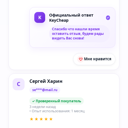
Официальный ответ
KeyCheap
Спасибо что нашли время
оставить отзыв, будем рады
видеть Вас снова!
Мне нравится
Сергей Харин
С
se***@mail.ru
✓ Проверенный покупатель
3 недели назад
• Опыт использования: 1 месяц
★★★★★