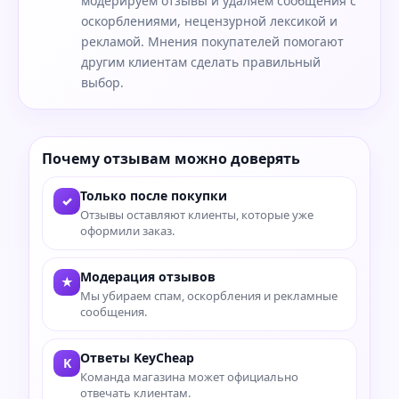
модерируем отзывы и удаляем сообщения с
оскорблениями, нецензурной лексикой и
рекламой. Мнения покупателей помогают
другим клиентам сделать правильный
выбор.
Почему отзывам можно доверять
Только после покупки
✓
Отзывы оставляют клиенты, которые уже
оформили заказ.
Модерация отзывов
★
Мы убираем спам, оскорбления и рекламные
сообщения.
Ответы KeyCheap
K
Команда магазина может официально
отвечать клиентам.