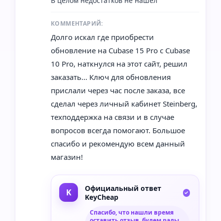
В целом недостатков не нашел
КОММЕНТАРИЙ:
Долго искал где приобрести
обновление на Cubase 15 Pro с Cubase
10 Pro, наткнулся на этот сайт, решил
заказать... Ключ для обновления
прислали через час после заказа, все
сделал через личный кабинет Steinberg,
техподдержка на связи и в случае
вопросов всегда помогают. Большое
спасибо и рекомендую всем данный
магазин!
Официальный ответ
KeyCheap
Спасибо, что нашли время
оставить отзыв, будем рады