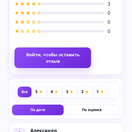
★★★★☆
3
★★★☆☆
0
★★☆☆☆
0
★☆☆☆☆
0
Войти, чтобы оставить
отзыв
Все
По дате
По оценке
Александр