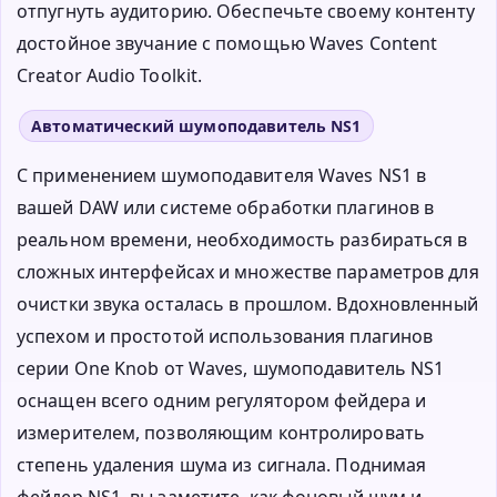
отпугнуть аудиторию. Обеспечьте своему контенту
достойное звучание с помощью Waves Content
Creator Audio Toolkit.
Автоматический шумоподавитель NS1
С применением шумоподавителя Waves NS1 в
вашей DAW или системе обработки плагинов в
реальном времени, необходимость разбираться в
сложных интерфейсах и множестве параметров для
очистки звука осталась в прошлом. Вдохновленный
успехом и простотой использования плагинов
серии One Knob от Waves, шумоподавитель NS1
оснащен всего одним регулятором фейдера и
измерителем, позволяющим контролировать
степень удаления шума из сигнала. Поднимая
фейдер NS1, вы заметите, как фоновый шум и