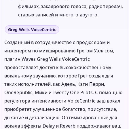
фильмах, закадрового голоса, радиопередач,
старых записей и многого другого.
Greg Wells VoiceCentric
Созданный в сотрудничестве с продюсером и
инженером по микшированию Грегом Уэллсом,
плагин Waves Greg Wells VoiceCentric
предоставляет доступ к высококачественному
вокальному звучанию, которое Грег создал для
таких исполнителей, как Адель, Кэти Перри,
OneRepublic, Мики и Twenty One Pilots. С помощью
регулятора интенсивности VoiceCentric ваш вокал
приобретет улучшенное богатство, присутствие,
дыхание и детализацию. Оптимизированные для
вокала эффекты Delay и Reverb поддерживают ваш