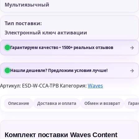
Мультиязычный
Тип поставки:
Электронный ключ активации
→
Гарантируем качество • 1500+ реальных отзывов
→
Нашли дешевле? Предложим условия лучше!
Артикул:
ESD-W-CCA-TPB
Категория:
Waves
Описание
Доставка и оплата
Обмен и возврат
Гара
Комплект поставки Waves Content