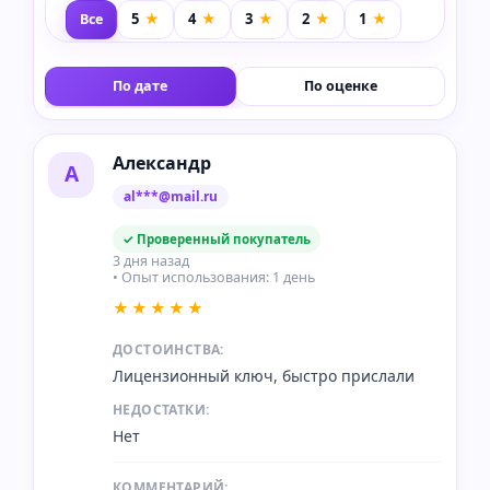
Все
По дате
По оценке
Александр
А
al***@mail.ru
✓ Проверенный покупатель
3 дня назад
• Опыт использования: 1 день
★★★★★
ДОСТОИНСТВА:
Лицензионный ключ, быстро прислали
НЕДОСТАТКИ:
Нет
КОММЕНТАРИЙ: