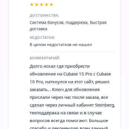
★★★★★
ДОСТОИНСТВА:
Система бонусов, поддержка, быстрая
доставка
НЕДОСТАТКИ:
В целом недостатков не нашел
КОММЕНТАРИЙ:
Долго искал где приобрести
обновление на Cubase 15 Pro с Cubase
10 Pro, наткнулся на этот сайт, решил
заказать... Ключ для обновления
прислали через час после заказа, все
сделал через личный кабинет Steinberg,
техподдержка на связи и в случае
вопросов всегда помогают. Большое
спасибо и рекомендую всем данный