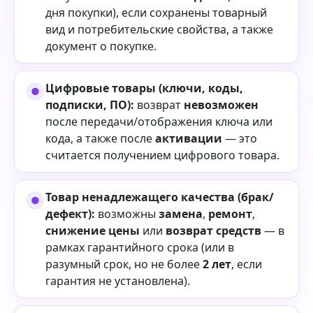
дня покупки), если сохранены товарный
вид и потребительские свойства, а также
документ о покупке.
Цифровые товары (ключи, коды,
подписки, ПО):
возврат
невозможен
после передачи/отображения ключа или
кода, а также после
активации
— это
считается получением цифрового товара.
Товар ненадлежащего качества (брак/
дефект):
возможны
замена
,
ремонт
,
снижение цены
или
возврат средств
— в
рамках гарантийного срока (или в
разумный срок, но не более
2 лет
, если
гарантия не установлена).