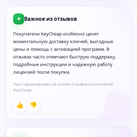
✦
Важное из отзывов
Покупатели KeyCheap особенно ценят
моментальную доставку ключей, выгодные
цены и помощь с активацией программ. В
отзывах часто отмечают быструю поддержку,
подробные инструкции и надежную работу
лицензий после покупки.
Текст сформирован на основе отзывов покупателей
KeyCheap
👍
👎