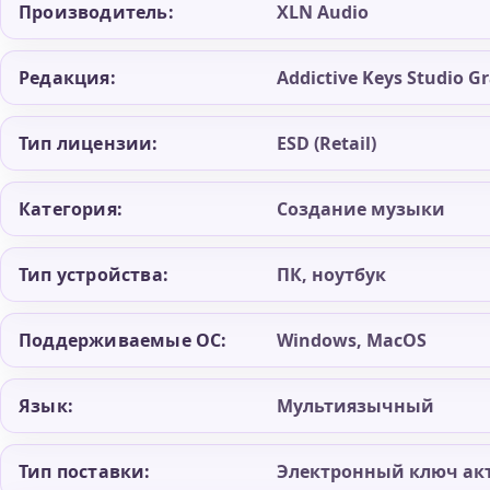
Производитель:
XLN Audio
Редакция:
Addictive Keys Studio G
Тип лицензии:
ESD (Retail)
Категория:
Создание музыки
Тип устройства:
ПК, ноутбук
Поддерживаемые ОС:
Windows, MacOS
Язык:
Мультиязычный
Тип поставки:
Электронный ключ ак