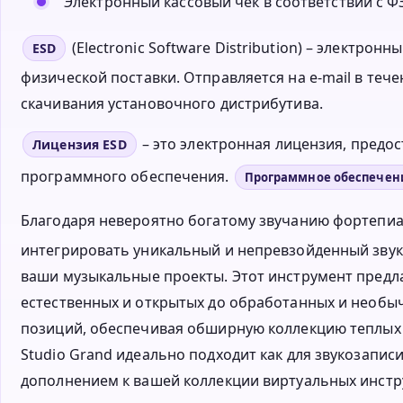
Электронный кассовый чек в соответствии с ФЗ
(Electronic Software Distribution) – электро
ESD
физической поставки. Отправляется на e-mail в тече
скачивания установочного дистрибутива.
– это электронная лицензия, пред
Лицензия ESD
программного обеспечения.
Программное обеспечен
Благодаря невероятно богатому звучанию фортепи
интегрировать уникальный и непревзойденный звук 
ваши музыкальные проекты. Этот инструмент предл
естественных и открытых до обработанных и необ
позиций, обеспечивая обширную коллекцию теплых и
Studio Grand идеально подходит как для звукозаписи
дополнением к вашей коллекции виртуальных инстр