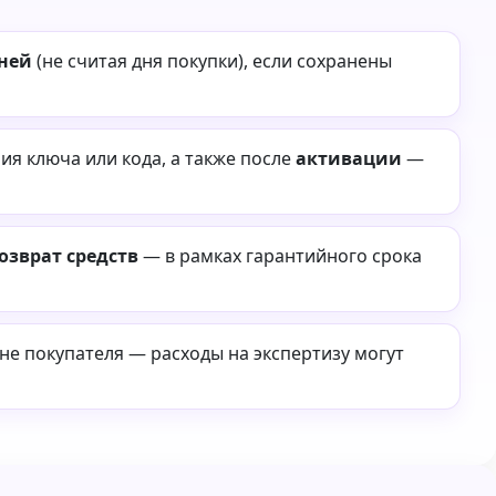
дней
(не считая дня покупки), если сохранены
я ключа или кода, а также после
активации
—
озврат средств
— в рамках гарантийного срока
ине покупателя — расходы на экспертизу могут