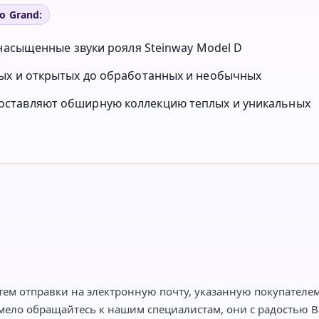
o Grand:
 насыщенные звуки рояля Steinway Model D
ых и открытых до обработанных и необычных
оставляют обширную коллекцию теплых и уникальных
тем отправки на электронную почту, указанную покупателем,
мело обращайтесь к нашим специалистам, они с радостью Ва