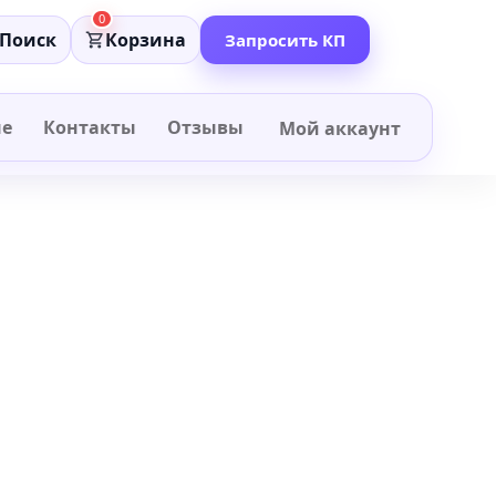
0
Поиск
Корзина
Запросить КП
не
Контакты
Отзывы
Мой аккаунт