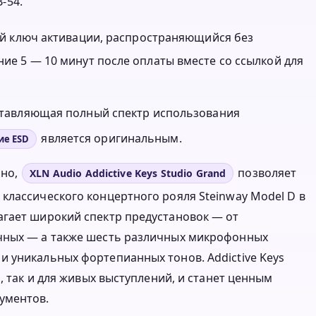
-54.
нный ключ активации, распространяющийся без
ние 5 — 10 минут после оплаты вместе со ссылкой для
оставляющая полный спектр использования
является оригинальным.
ие ESD
ано,
позволяет
XLN Audio Addictive Keys Studio Grand
классического концертного рояля Steinway Model D в
агает широкий спектр предустановок — от
ычных — а также шесть различных микрофонных
 уникальных фортепианных тонов. Addictive Keys
, так и для живых выступлений, и станет ценным
ументов.