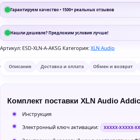
Гарантируем качество • 1500+ реальных отзывов
Нашли дешевле? Предложим условия лучше!
Артикул:
ESD-XLN-A-AKSG
Категория:
XLN Audio
Описание
Доставка и оплата
Обмен и возврат
Комплект поставки XLN Audio Addict
Инструкция
Электронный ключ активации:
XXXXX-XXXXX-X