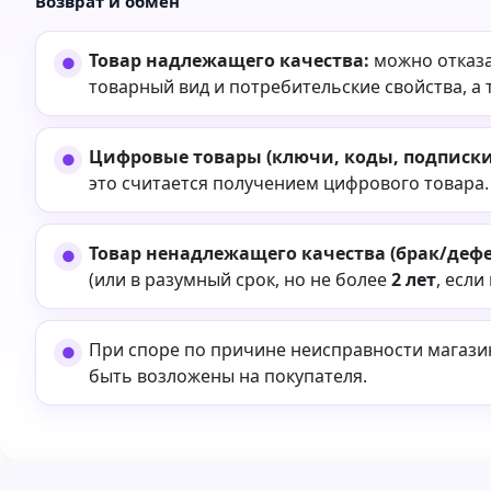
Возврат и обмен
Товар надлежащего качества:
можно отказа
товарный вид и потребительские свойства, а 
Цифровые товары (ключи, коды, подписки,
это считается получением цифрового товара.
Товар ненадлежащего качества (брак/дефе
(или в разумный срок, но не более
2 лет
, если
При споре по причине неисправности магаз
быть возложены на покупателя.