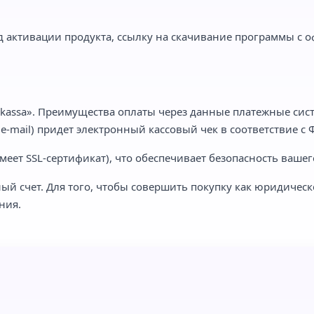
 активации продукта, ссылку на скачивание программы с о
kassa». Преимущества оплаты через данные платежные сист
-mail) придет электронный кассовый чек в соответствие с Ф
еет SSL-сертификат), что обеспечивает безопасность вашег
ый счет. Для того, чтобы совершить покупку как юридическ
ния.