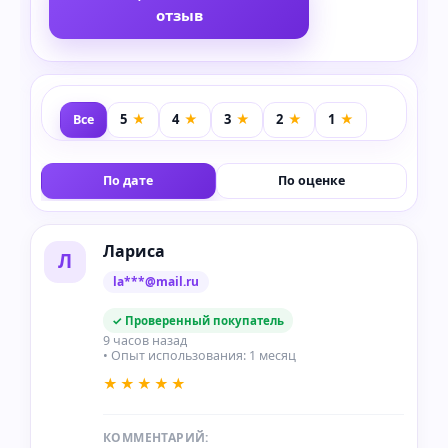
отзыв
Все
По дате
По оценке
Лариса
Л
la***@mail.ru
✓ Проверенный покупатель
9 часов назад
• Опыт использования: 1 месяц
★★★★★
КОММЕНТАРИЙ: