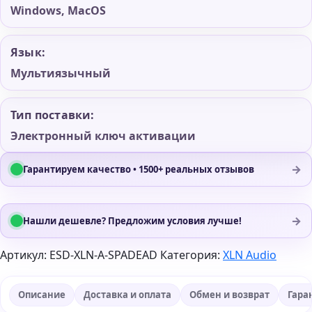
Windows, MacOS
Язык:
Мультиязычный
Тип поставки:
Электронный ключ активации
→
Гарантируем качество • 1500+ реальных отзывов
→
Нашли дешевле? Предложим условия лучше!
Артикул:
ESD-XLN-A-SPADEAD
Категория:
XLN Audio
Описание
Доставка и оплата
Обмен и возврат
Гара